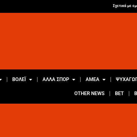
Σχετικά με εμ
ΒΟΛΕΪ
ΑΛΛΑ ΣΠΟΡ
ΑΜΕΑ
ΨΥΧΑΓΩΓ
OTHER NEWS
BET