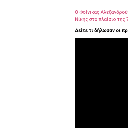
Ο Φοίνικας Αλεξανδρούπ
Νίκης στο πλαίσιο της 
Δείτε τι δήλωσαν οι π