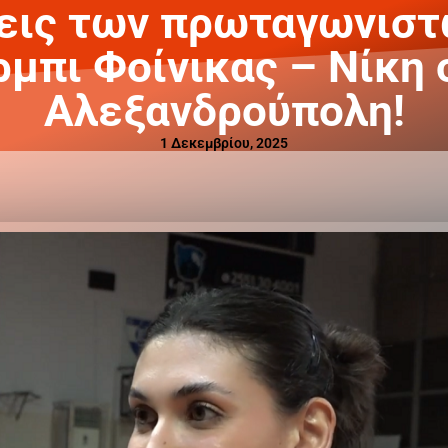
εις των πρωταγωνιστ
ρμπι Φοίνικας – Νίκη 
Αλεξανδρούπολη!
1 Δεκεμβρίου, 2025