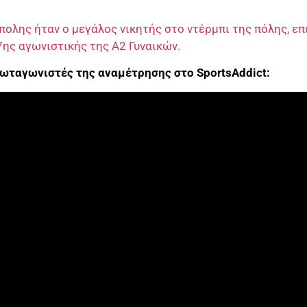
ολης ήταν ο μεγάλος νικητής στο ντέρμπι της πόλης, επ
7ης αγωνιστικής της Α2 Γυναικών.
ρωταγωνιστές της αναμέτρησης στο SportsAddict: