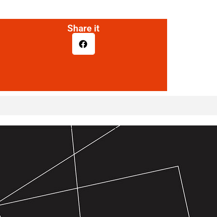
Share it