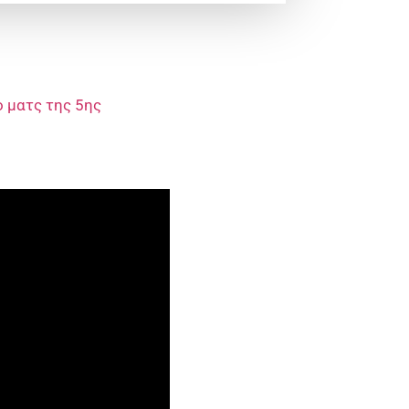
ο ματς της 5ης