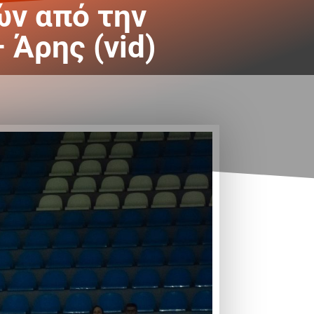
ν από την
Άρης (vid)