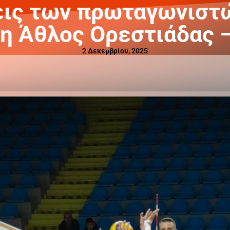
εις των πρωταγωνιστώ
η Άθλος Ορεστιάδας – 
2 Δεκεμβρίου, 2025