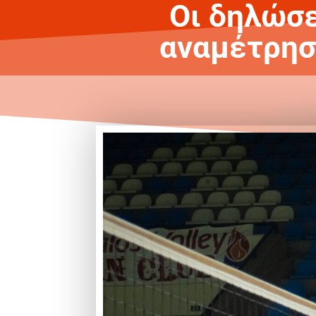
Οι δηλώσ
αναμέτρησ