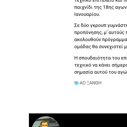
παιχνίδι της 18ης αγων
Ιανουαρίου.
Σε δύο γκρουπ γυμνάστ
προπόνησης, μ’ αυτούς
ακολουθούν πρόγραμμα 
ομάδας θα συνεχιστεί μ
Η σπουδαιότητα του επ
τεχνικό να κάνει σήμερ
σημασία αυτού του αγώ
ΑΟ ΞΑΝΘΗ