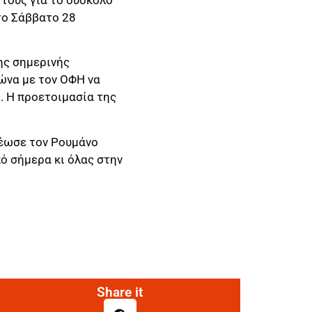
 το Σάββατο 28
ης σημερινής
ώνα με τον ΟΦΗ να
. Η προετοιμασία της
ρέωσε τον Ρουμάνο
πό σήμερα κι όλας στην
Share it