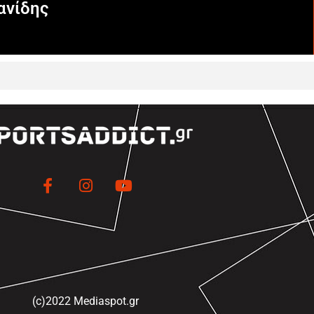
ανίδης
(c)2022 Mediaspot.gr