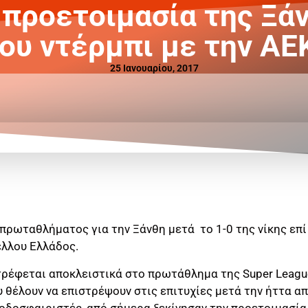
 προετοιμασία της Ξά
ου ντέρμπι με την ΑΕ
25 Ιανουαρίου, 2017
πρωταθλήματος για την Ξάνθη μετά το 1-0 της νίκης επί
έλλου Ελλάδος.
ρέφεται αποκλειστικά στο πρωτάθλημα της Super League,
θέλουν να επιστρέψουν στις επιτυχίες μετά την ήττα απ
ποδοσφαιριστές, από σήμερα ξεκίνησαν την προετοιμασία