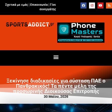
Σχετικά με εμάς |
Επικοινωνία
|
Γίνε
συνεργάτης
Ξεκίνησε διαδικασίες για σύσταση ΠΑΕ ο
Πανθρακικός! Τα πέντε μέλη της
προσωρινής Διοικούσας Επιτροπής
30 Μαΐου, 2026