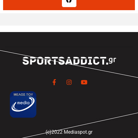
(c)2022 Mediaspot.gr