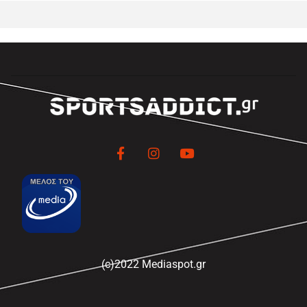
(c)2022 Mediaspot.gr