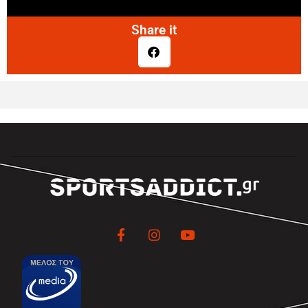
Share it