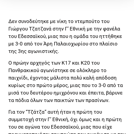
Δεν συνοδεύτηκε με νίκη το ντεμπούτο του
Γιώργου Τζατζανά στην Γ’ Εθνική με την φανέλα
του Εδεσσαϊκού, μιας που η ομάδα του ηττήθηκε
με 3-0 από τον Άρη Παλαιοχωρίου στο πλαίσιο
της 3ης αγωνιστικής.
Ο πρώην αρχηγός των Κ17 και Κ20 του
Πανθρακικού αγωνίστηκε σε ολόκληρο το
παιχνίδι, έχοντας μάλιστα πολύ καλή απόδοση
κυρίως στο πρώτο μέρος, μιας που το 3-0 από τα
μισά του δευτέρου ημιχρόνου και έπειτα, βάρυνε
τα πόδια όλων των παικτών των πρασίνων.
Για τον “Τζάτζα” αυτή ήταν η πρώτη του
συμμετοχή στην Γ’ Εθνική, όχι όμως και η πρώτη
του σε αγώνα του Εδεσσαϊκού, μιας που είχε