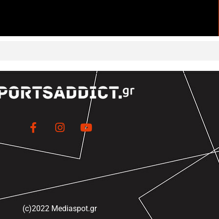
(c)2022 Mediaspot.gr