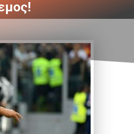
εμος!