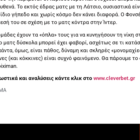
υθενά. Το εκτός έδρας ματς με τη Λάτσιο, ουσιαστικά εί
 ίδιο γήπεδο και χωρίς κόσμο δεν κάνει διαφορά. Ο Φονσ
εσή του σε σχέση με το ματς κόντρα στην Ίντερ.
 ομάδες έχουν τα «όπλα» τους για να κυνηγήσουν τη νίκη σ
 ματς δύσκολα μπορεί έχει φαβορί, ασχέτως σε τι κατάσ
πάντα, όμως, είναι πάθος, δύναμη και σκληρές «μονομαχίε
ινες (και κόκκινες) είναι συχνό φαινόμενο. Θα πάρουμε το
oiximan.
ωστικά και αναλύσεις κάντε κλικ στο
www.cleverbet.gr
ΗΜΑ