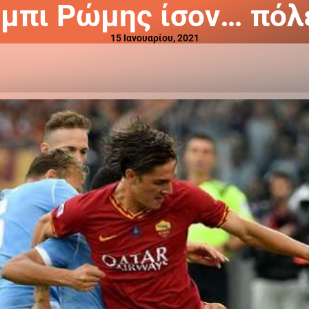
μπι Ρώμης ίσον… πόλ
15 Ιανουαρίου, 2021