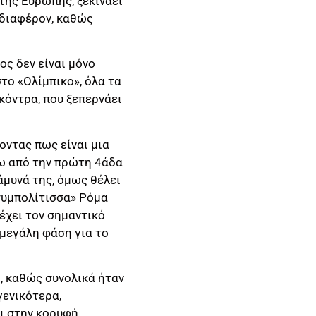
 της Ευρώπης, ξεκινάει
νδιαφέρον, καθώς
ος δεν είναι μόνο
το «Ολίμπικο», όλα τα
κόντρα, που ξεπερνάει
νοντας πως είναι μια
σω από την πρώτη 4άδα
άμυνά της, όμως θέλει
«συμπολίτισσα» Ρόμα
 έχει τον σημαντικό
 μεγάλη φάση για το
, καθώς συνολικά ήταν
γενικότερα,
ι στην κορυφή,