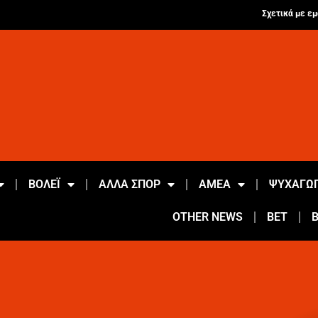
Σχετικά με εμ
ΒΟΛΕΪ
ΑΛΛΑ ΣΠΟΡ
ΑΜΕΑ
ΨΥΧΑΓΩΓ
OTHER NEWS
BET