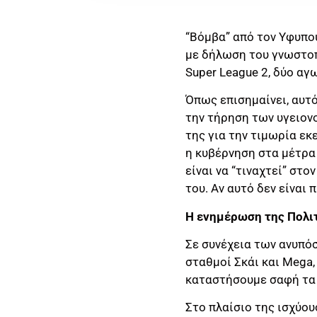
“Βόμβα” από τον Υφυπο
με δήλωση του γνωστοπ
Super League 2, δύο αγω
Όπως επισημαίνει, αυτό
την τήρηση των υγειον
της για την τιμωρία εκ
η κυβέρνηση στα μέτρα 
είναι να “τιναχτεί” στ
του. Αν αυτό δεν είναι
Η ενημέρωση της Πολι
Σε συνέχεια των ανυπό
σταθμοί Σκάι και Mega,
καταστήσουμε σαφή τα
Στο πλαίσιο της ισχύο