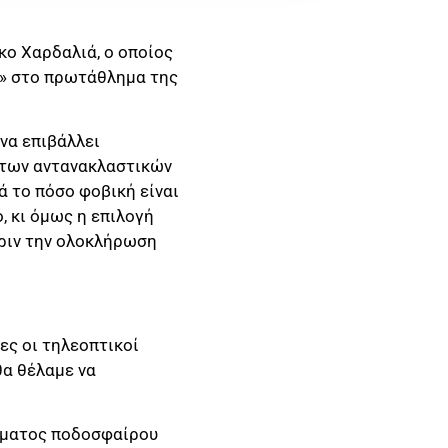
κο Χαρδαλιά, ο οποίος
ο» στο πρωτάθλημα της
να επιβάλλει
ητων αντανακλαστικών
ά το πόσο φοβική είναι
, κι όμως η επιλογή
πριν την ολοκλήρωση
ες οι τηλεοπτικοί
θα θέλαμε να
λήματος ποδοσφαίρου