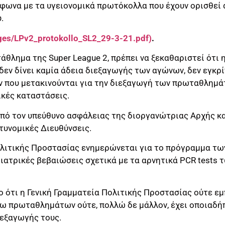
μφωνα με τα υγειονομικά πρωτόκολλα που έχουν ορισθεί 
.
ages/LPv2_protokollo_SL2_29-3-21.pdf)
.
άθλημα της Super League 2, πρέπει να ξεκαθαριστεί ότι 
εν δίνει καμία άδεια διεξαγωγής των αγώνων, δεν εγκρίν
που μετακινούνται για την διεξαγωγή των πρωταθλημάτ
ικές καταστάσεις.
από τον υπεύθυνο ασφάλειας της διοργανώτριας Αρχής κα
τυνομικές Διευθύνσεις.
ολιτικής Προστασίας ενημερώνεται για το πρόγραμμα τω
 ιατρικές βεβαιώσεις σχετικά με τα αρνητικά PCR tests
ο ότι η Γενική Γραμματεία Πολιτικής Προστασίας ούτε ε
ω πρωταθλημάτων ούτε, πολλώ δε μάλλον, έχει οποιαδή
ιεξαγωγής τους.