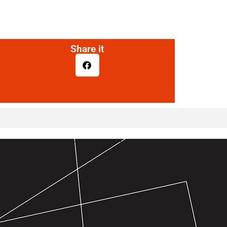
Share it