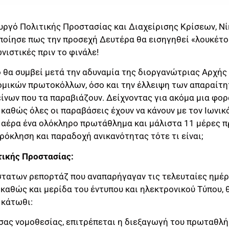
υργό Πολιτικής Προστασίας και Διαχείρισης Κρίσεων, Νί
οίησε πως την προσεχή Δευτέρα θα εισηγηθεί «λουκέτ
νιστικές πριν το φινάλε!
 θα συμβεί μετά την αδυναμία της διοργανώτριας Αρχής 
ομικών πρωτοκόλλων, όσο και την έλλειψη των απαραίτ
είνων που τα παραβιάζουν. Δείχνοντας για ακόμα μια φορ
καθώς όλες οι παραβάσεις έχουν να κάνουν με τον Ιωνικό
ον αέρα ένα ολόκληρο πρωτάθλημα και μάλιστα 11 μέρες 
 πρόκληση και παραδοχή ανικανότητας τότε τι είναι;
τικής Προστασίας:
στατων ρεπορτάζ που αναπαρήγαγαν τις τελευταίες ημέρ
 καθώς και μερίδα του έντυπου και ηλεκτρονικού Τύπου, 
 κάτωθι:
υσας νομοθεσίας, επιτρέπεται η διεξαγωγή του πρωταθ