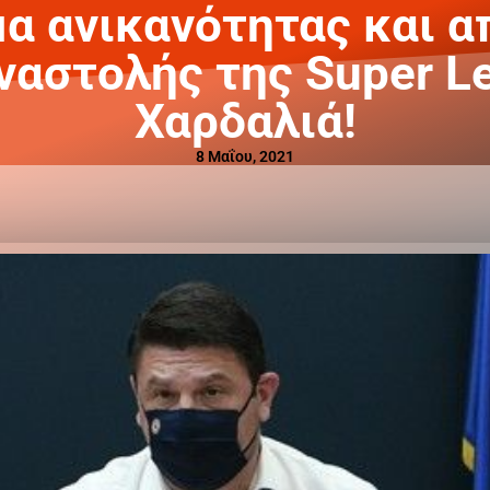
α ανικανότητας και α
ναστολής της Super L
Χαρδαλιά!
8 Μαΐου, 2021