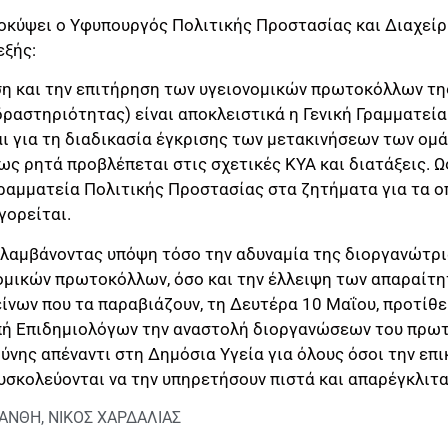
ροκύψει ο Υφυπουργός Πολιτικής Προστασίας και Διαχείρ
εξής:
ση και την επιτήρηση των υγειονομικών πρωτοκόλλων της
ραστηριότητας) είναι αποκλειστικά η Γενική Γραμματεία
ι για τη διαδικασία έγκρισης των μετακινήσεων των ομά
ς ρητά προβλέπεται στις σχετικές ΚΥΑ και διατάξεις. Ω
 Γραμματεία Πολιτικής Προστασίας στα ζητήματα για τα 
γορείται.
 λαμβάνοντας υπόψη τόσο την αδυναμία της διοργανώτρι
ομικών πρωτοκόλλων, όσο και την έλλειψη των απαραίτ
είνων που τα παραβιάζουν, τη Δευτέρα 10 Μαΐου, προτίθ
πή Επιδημιολόγων την αναστολή διοργανώσεων του πρωτ
θύνης απέναντι στη Δημόσια Υγεία για όλους όσοι την επ
υσκολεύονται να την υπηρετήσουν πιστά και απαρέγκλιτα
ΞΑΝΘΗ
,
ΝΙΚΟΣ ΧΑΡΔΑΛΙΑΣ