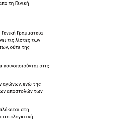
από τη Γενική
η Γενική Γραμματεία
ει τις λίστες των
ων, ούτε της
ι κοινοποιούνται στις
ν αγώνων, ενώ της
 των αποστολών των
μπλέκεται στη
ποτε ελεγκτική