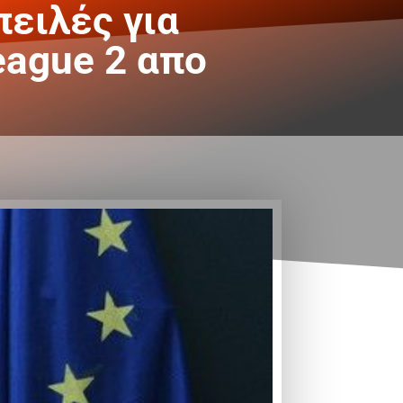
πειλές για
eague 2 απο