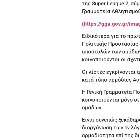
της Super League 2, σύ
Γραμματεία Αθλητισμού
(https://gga.gov.gr/im
Ειδικότερα για το πρωτ
Πολιτικής Προστασίας δ
αποστολών των ομάδων 
κοινοποιούνται οι σχετ
Οι λίστες εγκρίνονται 
κατά τόπο αρμόδιες Ασ
H Γενική Γραμματεία Π
κοινοποιούνται μόνο οι
ομάδων.
Είναι συνεπώς ξεκάθαρ
διοργάνωση των εν λόγ
αρμοδιότητα επί της δ