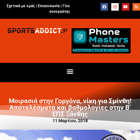
Σχετικά με εμάς |
Επικοινωνία
|
Γίνε
συνεργάτης
Μοιρασιά στην Γοργόνα, νίκη για Σμίνθη!
Αποτελέσματα και βαθμολογίες στην Β’
ΕΠΣ Ξάνθης
11 Μαρτίου, 2018