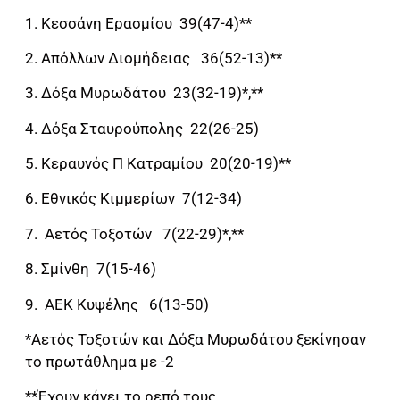
1. Κεσσάνη Ερασμίου 39(47-4)**
2. Απόλλων Διομήδειας 36(52-13)**
3. Δόξα Μυρωδάτου 23(32-19)*,**
4. Δόξα Σταυρούπολης 22(26-25)
5. Κεραυνός Π Κατραμίου 20(20-19)**
6. Εθνικός Κιμμερίων 7(12-34)
7. Αετός Τοξοτών 7(22-29)*,**
8. Σμίνθη 7(15-46)
9. ΑΕΚ Κυψέλης 6(13-50)
*Αετός Τοξοτών και Δόξα Μυρωδάτου ξεκίνησαν
το πρωτάθλημα με -2
**Έχουν κάνει το ρεπό τους