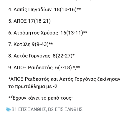
4. Ασπίς Πηγαδίων 18(10-16)**
5. ΑΠΟΞ 17(18-21)
6. Ατρόμητος Χρύσας 16(13-11)**
7. Κοτύλη 9(9-43)**
8. Αετός Γοργόνας 8(22-27)*
9. ΑΠΟΞ Ραιδεστός 6(7-18) *,**
*ΑΠΟΞ Ραιδεστός και Αετός Γοργόνας ξεκίνησαν
το πρωτάθλημα με -2
**Έχουν κάνει το ρεπό τους-
Β1 ΕΠΣ ΞΑΝΘΗΣ
,
Β2 ΕΠΣ ΞΑΝΘΗΣ