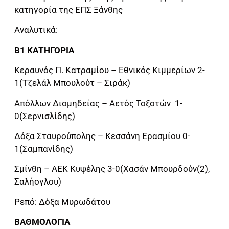
κατηγορία της ΕΠΣ Ξάνθης
Αναλυτικά:
Β1 ΚΑΤΗΓΟΡΙΑ
Κεραυνός Π. Κατραμίου – Εθνικός Κιμμερίων 2-
1(Τζελάλ Μπουλούτ – Σιράκ)
Απόλλων Διομηδείας – Αετός Τοξοτών 1-
0(Σερνισλίδης)
Δόξα Σταυρούπολης – Κεσσάνη Ερασμίου 0-
1(Σαμπανίδης)
Σμίνθη – ΑΕΚ Κυψέλης 3-0(Χασάν Μπουρδούν(2),
Σαλήογλου)
Ρεπό: Δόξα Μυρωδάτου
ΒΑΘΜΟΛΟΓΙΑ