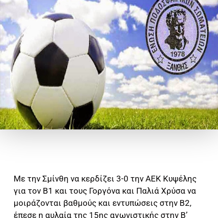
Με την Σμίνθη να κερδίζει 3-0 την ΑΕΚ Κυψέλης
για τον Β1 και τους Γοργόνα και Παλιά Χρύσα να
μοιράζονται βαθμούς και εντυπώσεις στην Β2,
έπεσε η αυλαία της 15ης αγωνιστικής στην Β’