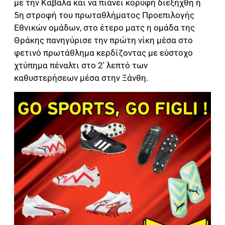
με την Καβάλα και να πιάνει κορυφή διεξήχθη η
5η στροφή του πρωταθλήματος Προεπιλογής
Εθνικών ομάδων, στο έτερο ματς η ομάδα της
Θράκης πανηγύρισε την πρώτη νίκη μέσα στο
φετινό πρωτάθλημα κερδίζοντας με εύστοχο
χτύπημα πέναλτι στο 2′ λεπτό των
καθυστερήσεων μέσα στην Ξάνθη.