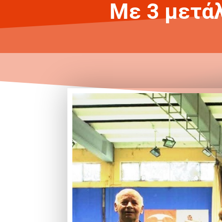
Με 3 μετάλ