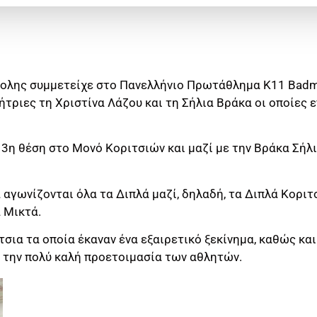
πολης συμμετείχε στο Πανελλήνιο Πρωτάθλημα Κ11 Badm
τριες τη Χριστίνα Λάζου και τη Σήλια Βράκα οι οποίες 
3η θέση στο Μονό Κοριτσιών και μαζί με την Βράκα Σήλι
 αγωνίζονται όλα τα Διπλά μαζί, δηλαδή, τα Διπλά Κοριτ
α Μικτά.
σια τα οποία έκαναν ένα εξαιρετικό ξεκίνημα, καθώς κα
α την πολύ καλή προετοιμασία των αθλητών.