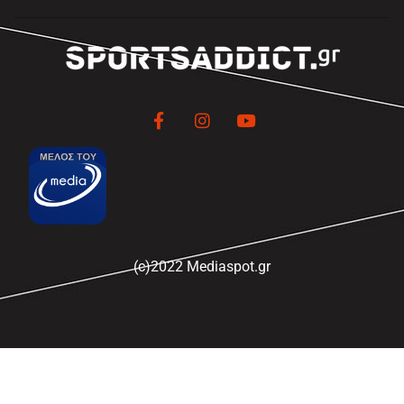
(c)2022 Mediaspot.gr