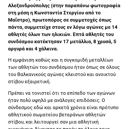
Αλεξανδρούπολης (στην παραπάνω φωτογραφία
στη μέση η Κωνσταντία Στεργίου από το
Μαΐστρο), πρωτοπόρος σε συμμετοχές όπως
πάντα, συμμετείχε στους εν λόγω αγώνες με 14
αθλητές όλων των ηλικιών. Επτά αθλητές του
συνδέσμου κατέκτησαν 17 μετάλλια, 8 χρυσά, 5
αργυρά και 4 χάλκινα.
Η εμφάνιση καθώς και η συγκομιδή μεταλλίων
των αθλητών του συνδέσμου ήταν όπως σε όλους
του Βαλκανικούς αγώνες κλειστού και ανοικτού
στίβου εξαιρετική.
Πρέπει να τονιστεί ότι το επίπεδο των αγώνων
ήταν πολύ υψηλό με ανάλογες επιδόσεις. Ο
σύνδεσμος εδώ και αρκετά χρόνια είναι πρότυπο
αθλητικού σωματείου βετεράνων αθλητών
στίβου, και λειτουργεί σαν μια αθλητική
οικογένεια, δίνοντας το παρόν σε όλους τους