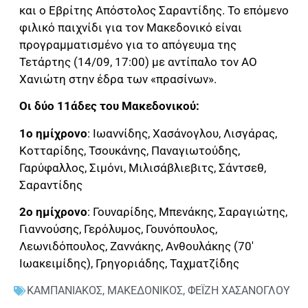
και ο Εβρίτης Απόστολος Σαραντίδης. Το επόμενο
φιλικό παιχνίδι για τον Μακεδονικό είναι
προγραμματισμένο για το απόγευμα της
Τετάρτης (14/09, 17:00) με αντίπαλο τον ΑΟ
Χανιώτη στην έδρα των «πρασίνων».
Οι δύο 11άδες του Μακεδονικού:
1ο ημίχρονο
: Ιωαννίδης, Χασάνογλου, Λισγάρας,
Κοτταρίδης, Τσουκάνης, Παναγιωτούδης,
Γαρύφαλλος, Σιμόνι, Μιλισάβλιεβιτς, Σάντσεθ,
Σαραντίδης
2ο ημίχρονο
: Γουναρίδης, Μπενάκης, Σαραγιώτης,
Γιαννούσης, Γερόλυμος, Γουνόπουλος,
Λεωνιδόπουλος, Ζαννάκης, Ανθουλάκης (70′
Ιωακειμίδης), Γρηγοριάδης, Ταχματζίδης
ΚΑΜΠΑΝΙΑΚΟΣ
,
ΜΑΚΕΔΟΝΙΚΟΣ
,
ΦΕΪΖΗ ΧΑΣΑΝΟΓΛΟΥ