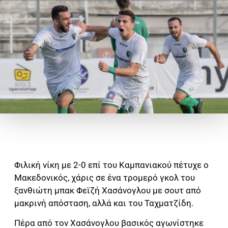
Φιλική νίκη με 2-0 επί του Καμπανιακού πέτυχε ο
Μακεδονικός, χάρις σε ένα τρομερό γκολ του
ξανθιώτη μπακ Φεϊζή Χασάνογλου με σουτ από
μακρινή απόσταση, αλλά και του Ταχματζίδη.
Πέρα από τον Χασάνογλου βασικός αγωνίστηκε