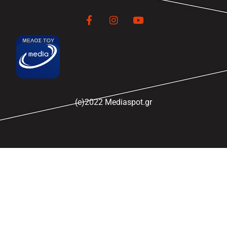
(c)2022 Mediaspot.gr