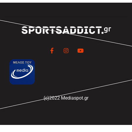
(c)2022 Mediaspot.gr