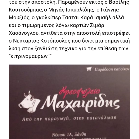
του στην αποστολή. Παραμένουν εκτός ο Βασίλης
Κουτσούμπας, ο Μηνάς Ισπυρλίδης, ο Γιάννης
Μουξιός, ο γκολκίπερ Τσατάι Καρά Ισμαήλ αλλά
και ο τιμωρημένος λόγω καρτών Σιμάρ
Χασάνογλου, αντίθετα στην αποστολή επιστρέφει
ο Νεκτάριος Κοτόπουλος που δίνει μια σημαντική
λύση στον ξανθιώτη τεχνικό για την επίθεση των
“κιτρινόμαυρων¨”