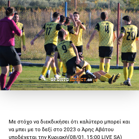
Με στόχο να διεκδικήσει ότι καλύτερο μπορεί και
να μπει με το δεξί στο 2023 ο Άρης Αβάτου
υποδέχεται την Κυριακή(08/01, 15:00 LIVE SA)