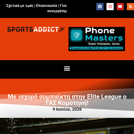
Σχετικά με εμάς |
Επικοινωνία
|
Γίνε
συνεργάτης
Με ισχυρό συμπαίκτη στην Elite League ο
ΓΑΣ Κομοτηνή!
9 Ιουνίου, 2026