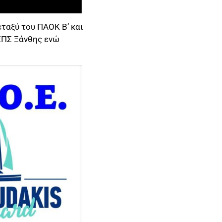
ταξύ του ΠΑΟΚ Β’ και
 ΕΠΣ Ξάνθης ενώ