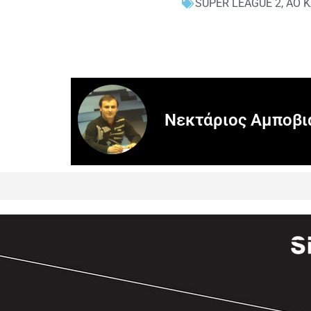
SUPER LEAGUE 2
,
ΑΟ 
Νεκτάριος Αμποβι