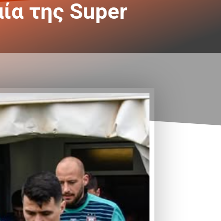
ία της Super