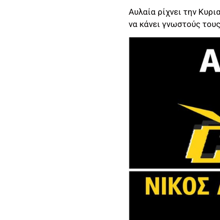
Αυλαία ρίχνει την Κυρια
να κάνει γνωστούς του