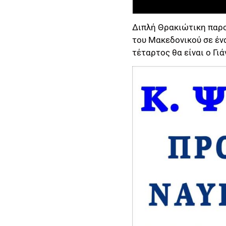
Διπλή Θρακιώτικη παρου
του Μακεδονικού σε έν
τέταρτος θα είναι ο Γι