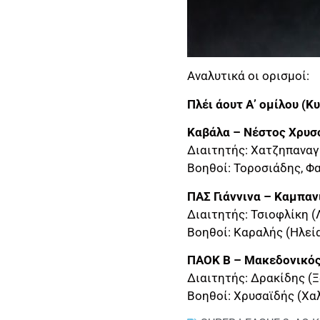
Αναλυτικά οι ορισμοί:
Πλέι άουτ Α’ ομίλου (Κ
Καβάλα – Νέστος Χρυσ
Διαιτητής: Χατζηπαναγ
Βοηθοί: Τοροσιάδης, Φ
ΠΑΣ Γιάννινα – Καμπανι
Διαιτητής: Τσιοφλίκη (
Βοηθοί: Καραλής (Ηλεί
ΠΑΟΚ Β – Μακεδονικός 
Διαιτητής: Δρακίδης (
Βοηθοί: Χρυσαϊδής (Χα