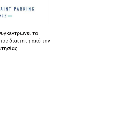
συγκεντρώνει τα
ισε διαιτητή από την
ιτησίας