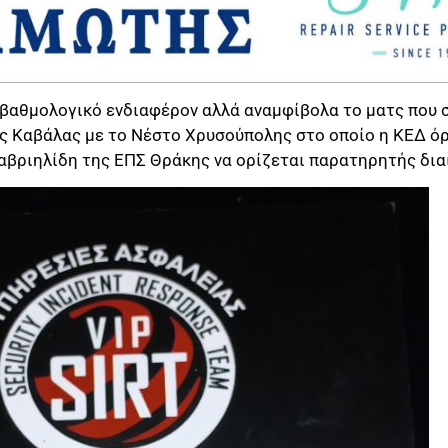
 βαθμολογικό ενδιαφέρον αλλά αναμφίβολα το ματς που 
ης Καβάλας με το Νέστο Χρυσούπολης στο οποίο η ΚΕΔ όρ
Γαβριηλίδη της ΕΠΣ Θράκης να ορίζεται παρατηρητής δια