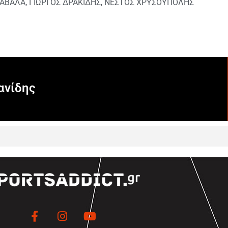
ΚΑΒΑΛΑ
,
ΓΙΩΡΓΟΣ ΔΡΑΚΙΔΗΣ
,
ΝΕΣΤΟΣ ΧΡΥΣΟΥΠΟΛΗΣ
ανίδης