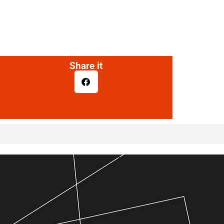
Share it