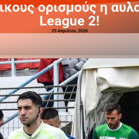
κους ορισμούς η αυλα
League 2!
25 Απριλίου, 2026