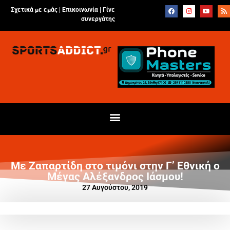
Σχετικά με εμάς |
Επικοινωνία
|
Γίνε
συνεργάτης
Με Ζαπαρτίδη στο τιμόνι στην Γ’ Εθνική ο
Μέγας Αλέξανδρος Ιάσμου!
27 Αυγούστου, 2019