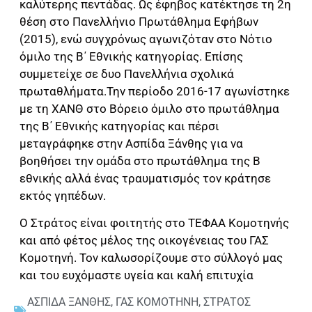
καλύτερης πεντάδας. Ως έφηβος κατέκτησε τη 2η
θέση στο Πανελλήνιο Πρωτάθλημα Εφήβων
(2015), ενώ συγχρόνως αγωνιζόταν στο Νότιο
όμιλο της Β΄ Εθνικής κατηγορίας. Επίσης
συμμετείχε σε δυο Πανελλήνια σχολικά
πρωταθλήματα.
Την περίοδο 2016-17 αγωνίστηκε
με τη ΧΑΝΘ στο Βόρειο όμιλο στο πρωτάθλημα
της Β΄ Εθνικής κατηγορίας και πέρσι
μεταγράφηκε στην Ασπίδα Ξάνθης για να
βοηθήσει την ομάδα στο πρωτάθλημα της Β
εθνικής αλλά ένας τραυματισμός τον κράτησε
εκτός γηπέδων.
Ο Στράτος είναι φοιτητής στο ΤΕΦΑΑ Κομοτηνής
και από φέτος μέλος της οικογένειας του ΓΑΣ
Κομοτηνή. Τον καλωσορίζουμε στο σύλλογό μας
και του ευχόμαστε υγεία και καλή επιτυχία
ΑΣΠΙΔΑ ΞΑΝΘΗΣ
,
ΓΑΣ ΚΟΜΟΤΗΝΗ
,
ΣΤΡΑΤΟΣ