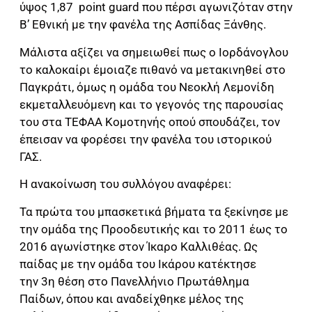
ύψος 1,87 point guard που πέρσι αγωνιζόταν στην
Β’ Εθνική με την φανέλα της Ασπίδας Ξάνθης.
Μάλιστα αξίζει να σημειωθεί πως ο Ιορδάνογλου
το καλοκαίρι έμοιαζε πιθανό να μετακινηθεί στο
Παγκράτι, όμως η ομάδα του Νεοκλή Λεμονίδη
εκμεταλλευόμενη και το γεγονός της παρουσίας
του στα ΤΕΦΑΑ Κομοτηνής οπού σπουδάζει, τον
έπεισαν να φορέσει την φανέλα του ιστορικού
ΓΑΣ.
Η ανακοίνωση του συλλόγου αναφέρει:
Τα πρώτα του μπασκετικά βήματα τα ξεκίνησε με
την ομάδα της Προοδευτικής και το 2011 έως το
2016 αγωνίστηκε στον Ίκαρο Καλλιθέας. Ως
παίδας με την ομάδα του Ικάρου κατέκτησε
την
3η θέση στο Πανελλήνιο Πρωτάθλημα
Παίδων, όπου και αναδείχθηκε μέλος της