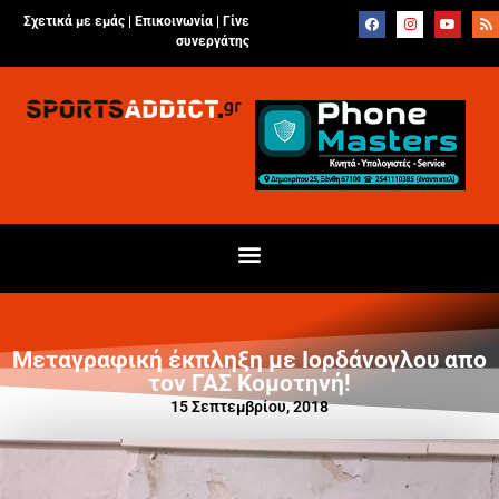
Σχετικά με εμάς |
Επικοινωνία
|
Γίνε
συνεργάτης
Μεταγραφική έκπληξη με Ιορδάνογλου απο
τον ΓΑΣ Κομοτηνή!
15 Σεπτεμβρίου, 2018