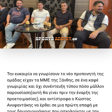
Την ευκαιρία να γνωρίσουν το νέο προπονητή της
ομάδας είχαν τα ΜΜΕ της Ξάνθης, σε ένα καφέ
γνωριμίας και όχι συνέντευξη τύπου πόσο μάλλον
παρουσίαση(αυτή θα γίνει πριν την έναρξη της
προετοιμασίας), και αντίστροφα ο Κώστας
Ανυφαντάκης να έρθει σε μια πρώτη επαφή με
τους δημοσιογράφους που ασχολούνται με την