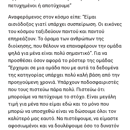
πετυχημένοι ή αποτύχουμε”
Αναφερόμενος στον κόσμο είπε: “Είμαι
αισιόδοξος γιατί υπάρχει συσπείρωση. Οι εικόνες
του κόσμου ταξιδεύουν παντού και παντού
επηρεάζουν. Το όραμα των ανθρώπων της
διοίκησης, που θέλουν να επαναφέρουν την ομάδα
ψηλά για μένα είναι πολύ σημαντικό”. Για να
προσθέσει όσον αφορά το ρόστερ της ομάδας
“Έρχομαι σε μια ομάδα που με αυτά τα δεδομένα
της κατηγορίας υπάρχει πολύ καλή βάση από την
προηγούμενη χρονιά. Υπάρχουν ποδοσφαιριστές
που τους πιστεύω πάρα πολύ. Πιστεύω ότι
μπορούμε να πετύχουμε το στόχο. Είναι μεγάλη
τιμή για μένα που είμαι εδώ και το μόνο που
μπορώ να υποσχεθώ είναι να δώσουμε όλοι τον
καλύτερό μας εαυτό. Να πιστέψουμε, να είμαστε
αφοσιωμένοι και να δουλέψουμε όσο το δυνατόν