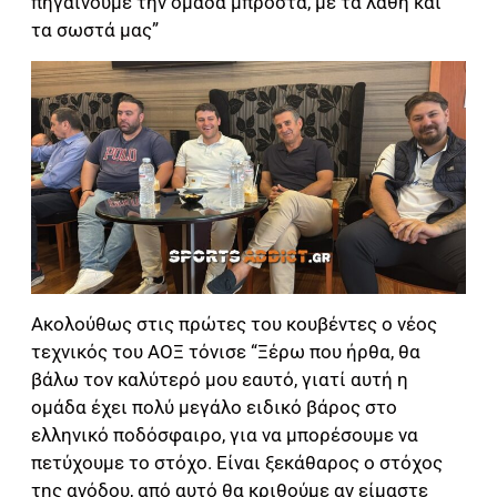
πηγαίνουμε την ομάδα μπροστά, με τα λάθη και
τα σωστά μας”
Ακολούθως στις πρώτες του κουβέντες ο νέος
τεχνικός του ΑΟΞ τόνισε “Ξέρω που ήρθα, θα
βάλω τον καλύτερό μου εαυτό, γιατί αυτή η
ομάδα έχει πολύ μεγάλο ειδικό βάρος στο
ελληνικό ποδόσφαιρο, για να μπορέσουμε να
πετύχουμε το στόχο. Είναι ξεκάθαρος ο στόχος
της ανόδου, από αυτό θα κριθούμε αν είμαστε