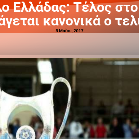
ο Ελλάδας: Τέλος στο 
άγεται κανονικά ο τελ
5 Μαΐου, 2017