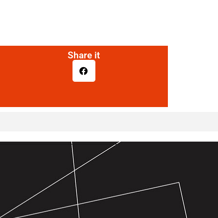
Share it