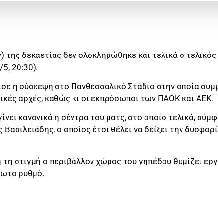
) της δεκαετίας δεν ολοκληρώθηκε και τελικά ο τελικός 
5, 20:30).
χισε η σύσκεψη στο Πανθεσσαλικό Στάδιο στην οποία συμμ
οπικές αρχές, καθώς κι οι εκπρόσωποι των ΠΑΟΚ και ΑΕΚ.
γίνει κανονικά η σέντρα του ματς, στο οποίο τελικά, σύμ
ς Βασιλειάδης, ο οποίος έτσι θέλει να δείξει την δυσφορί
 τη στιγμή ο περιβάλλον χώρος του γηπέδου θυμίζει εργ
ίωτο ρυθμό.