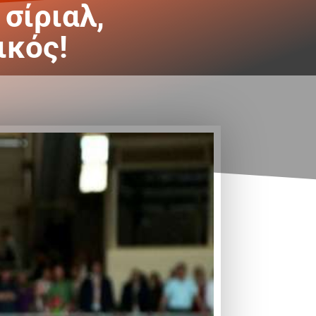
σίριαλ,
ικός!