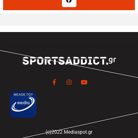
(c)2022 Mediaspot.gr