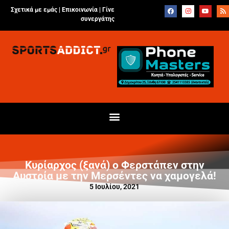
Σχετικά με εμάς |
Επικοινωνία
|
Γίνε
συνεργάτης
Κυρίαρχος (ξανά) ο Φερστάπεν στην
Αυστρία με την Μερσέντες να χαμογελά!
5 Ιουλίου, 2021