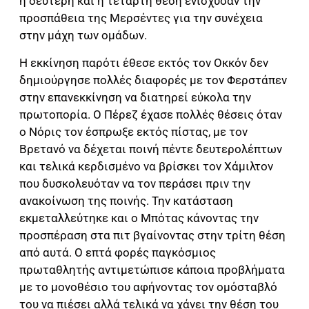
η δεύτερη και η τέταρτη θέση ενίσχυσαν την
προσπάθεια της Μερσέντες για την συνέχεια
στην μάχη των ομάδων.
Η εκκίνηση παρότι έθεσε εκτός τον Οκκόν δεν
δημιούργησε πολλές διαφορές με τον Φερστάπεν
στην επανεκκίνηση να διατηρεί εύκολα την
πρωτοπορία. Ο Πέρεζ έχασε πολλές θέσεις όταν
ο Νόρις τον έσπρωξε εκτός πίστας, με τον
Βρετανό να δέχεται ποινή πέντε δευτερολέπτων
και τελικά κερδισμένο να βρίσκει τον Χάμιλτον
που δυσκολευόταν να τον περάσει πριν την
ανακοίνωση της ποινής. Την κατάσταση
εκμεταλλεύτηκε και ο Μπότας κάνοντας την
προσπέραση στα πιτ βγαίνοντας στην τρίτη θέση
από αυτά. Ο επτά φορές παγκόσμιος
πρωταθλητής αντιμετώπισε κάποια προβλήματα
με το μονοθέσιο του αφήνοντας τον ομόσταβλό
του να πιέσει αλλά τελικά να χάνει την θέση του