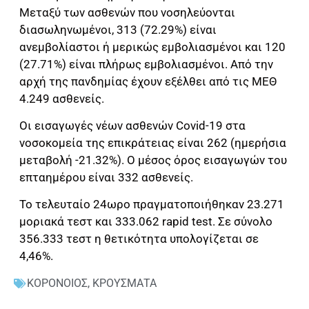
Μεταξύ των ασθενών που νοσηλεύονται
διασωληνωμένοι, 313 (72.29%) είναι
ανεμβολίαστοι ή μερικώς εμβολιασμένοι και 120
(27.71%) είναι πλήρως εμβολιασμένοι. Από την
αρχή της πανδημίας έχουν εξέλθει από τις ΜΕΘ
4.249 ασθενείς.
Οι εισαγωγές νέων ασθενών Covid-19 στα
νοσοκομεία της επικράτειας είναι 262 (ημερήσια
μεταβολή -21.32%). Ο μέσος όρος εισαγωγών του
επταημέρου είναι 332 ασθενείς.
Το τελευταίο 24ωρο πραγματοποιήθηκαν 23.271
μοριακά τεστ και 333.062 rapid test. Σε σύνολο
356.333 τεστ η θετικότητα υπολογίζεται σε
4,46%.
ΚΟΡΟΝΟΙΟΣ
,
ΚΡΟΥΣΜΑΤΑ