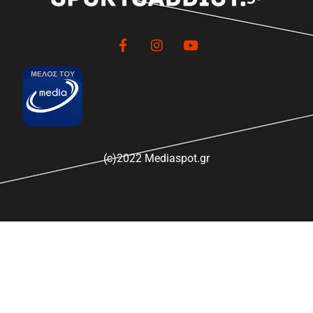
(c)2022 Mediaspot.gr