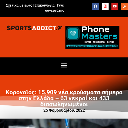
Σχετικά με εμάς |
Επικοινωνία
|
Γίνε
συνεργάτης
Κορονοϊός: 15.909 νέα κρούσματα σήμερα
στην Ελλάδα – 63 νεκροί και 433
διασωληνωμένοι
25 Φεβρουαρίου, 2022