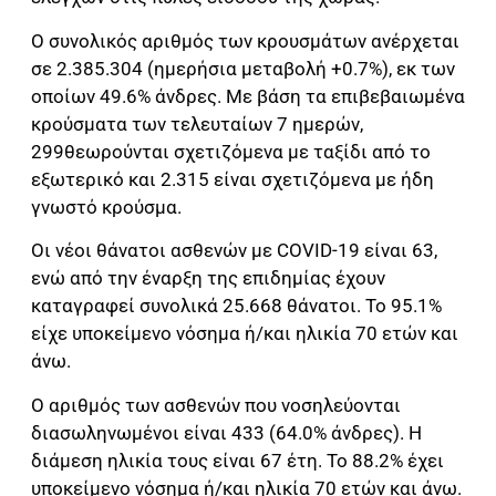
Ο συνολικός αριθμός των κρουσμάτων ανέρχεται
σε 2.385.304 (ημερήσια μεταβολή +0.7%), εκ των
οποίων 49.6% άνδρες. Με βάση τα επιβεβαιωμένα
κρούσματα των τελευταίων 7 ημερών,
299θεωρούνται σχετιζόμενα με ταξίδι από το
εξωτερικό και 2.315 είναι σχετιζόμενα με ήδη
γνωστό κρούσμα.
Οι νέοι θάνατοι ασθενών με COVID-19 είναι 63,
ενώ από την έναρξη της επιδημίας έχουν
καταγραφεί συνολικά 25.668 θάνατοι. Το 95.1%
είχε υποκείμενο νόσημα ή/και ηλικία 70 ετών και
άνω.
Ο αριθμός των ασθενών που νοσηλεύονται
διασωληνωμένοι είναι 433 (64.0% άνδρες). Η
διάμεση ηλικία τους είναι 67 έτη. To 88.2% έχει
υποκείμενο νόσημα ή/και ηλικία 70 ετών και άνω.