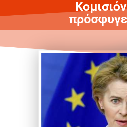
Κομισιόν
πρόσφυγες