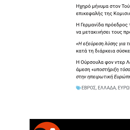
Ηχηρό μήνυμα στον Τού
επικεφαλής της Κομισιό
Η Γερμανίδα πρόεδρος 
να μετακινήσει τους πρ
«Η εξεύρεση λύσης για τ
κατά τη διάρκεια σύσκ
Η Ούρσουλα φον ντερ Λά
άμεση «
υποστήριξη τόσο 
στην ηπειρωτική Ευρώπη
ΕΒΡΟΣ
,
ΕΛΛΑΔΑ
,
ΕΥΡΩ