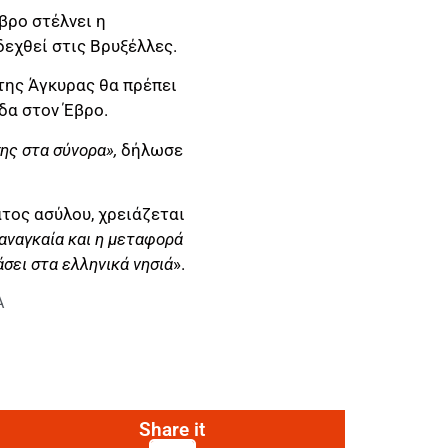
βρο στέλνει η
δεχθεί στις Βρυξέλλες.
της Άγκυρας θα πρέπει
δα στον Έβρο.
ης στα σύνορα»,
δήλωσε
τος ασύλου, χρειάζεται
 αναγκαία και η μεταφορά
σει στα ελληνικά νησιά
».
Α
Share it