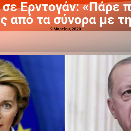
 σε Ερντογάν: «Πάρε 
 από τα σύνορα με τ
9 Μαρτίου, 2020