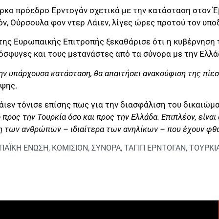
ρκο πρόεδρο Ερντογάν σχετικά με την κατάσταση στον Έ
ν, Ούρσουλα φον ντερ Λάιεν, λίγες ώρες προτού τον υπο
της Ευρωπαικής Επιτροπής ξεκαθάρισε ότι η κυβέρνηση 
όσφυγες και τους μετανάστες από τα σύνορα με την Ελλά
ην υπάρχουσα κατάσταση, θα απαιτήσει ανακούφιση της πίεσ
εψης.
ιεν τόνισε επίσης πως για την διασφάλιση του δικαιώμα
προς την Τουρκία όσο και προς την Ελλάδα. Επιπλέον, είναι
 των ανθρώπων – ιδιαίτερα των ανηλίκων – που έχουν φθά
ΠΑΪΚΗ ΕΝΩΣΗ
,
ΚΟΜΙΣΙΟΝ
,
ΣΥΝΟΡΑ
,
ΤΑΓΙΠ ΕΡΝΤΟΓΑΝ
,
ΤΟΥΡΚΙ