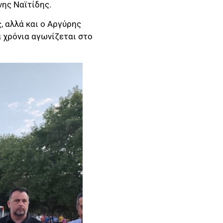
νης Ναϊτίδης.
 αλλά και ο Αργύρης
α χρόνια αγωνίζεται στο