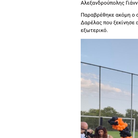
Αλεξανδρούπολης Γιάνν
Παραβρέθηκε ακόμη ο σ
Δαρέλας που ξεκίνησε α
εξωτερικό.