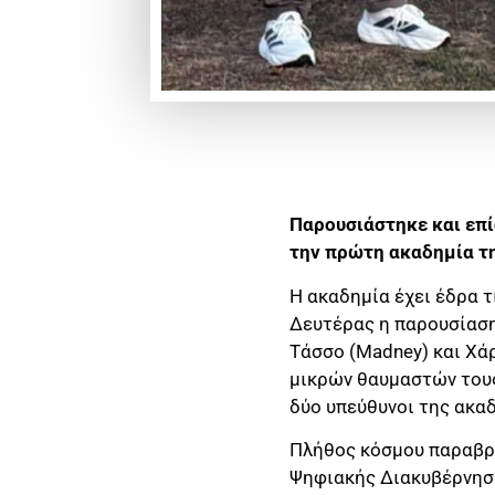
Παρουσιάστηκε και επί
την πρώτη ακαδημία τη
Η ακαδημία έχει έδρα τ
Δευτέρας η παρουσίαση
Τάσσο (Madney) και Χάρ
μικρών θαυμαστών τους
δύο υπεύθυνοι της ακα
Πλήθος κόσμου παραβρ
Ψηφιακής Διακυβέρνησ