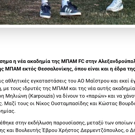
σημα η νέα ακαδημία της ΜΠΑΜ FC στην Αλεξανδρούπολ
ς ΜΠΑΜ εκτός Θεσσαλονίκης, όπου είναι και η έδρα τη
ις αθλητικές εγκαταστάσεις του ΑΟ Μαΐστρου και εκεί έ
, με τους ιδρυτές της ΜΠΑΜ και της νέα αυτής ακαδημία
η Μηλιώνη (Karpouzis) να δίνουν το «παρών» και να χάνο
. Μαζί τους οι Νίκος Ουσταμπασίδης και Κώστας Βουρδό
δημίας.
έθηκε στην εκδήλωση παρουσίασης, μεταξύ των οποίων
ης και Βουλευτής Έβρου Χρήστος Δερμεντζόπουλος, ο 