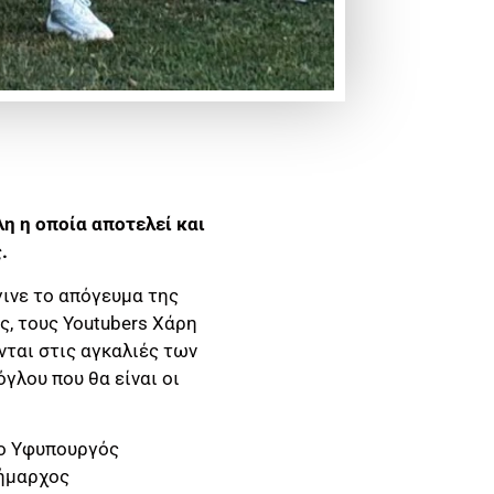
η η οποία αποτελεί και
ς.
γινε το απόγευμα της
ς, τους Youtubers Χάρη
νται στις αγκαλιές των
γλου που θα είναι οι
 ο Υφυπουργός
Δήμαρχος