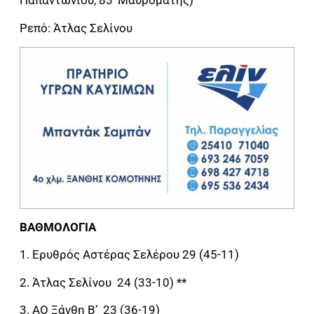
Παπαντωνίου, 83’ Μαυρομάτης)
Ρεπό: Άτλας Σελίνου
ΒΑΘΜΟΛΟΓΙΑ
1. Ερυθρός Αστέρας Σελέρου 29 (45-11)
2. Άτλας Σελίνου 24 (33-10) **
3. ΑΟ Ξάνθη Β’ 23 (36-19)