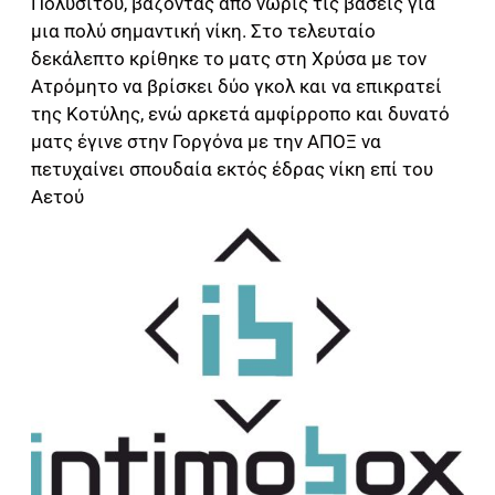
Πολυσίτου, βάζοντας από νωρίς τις βάσεις για
μια πολύ σημαντική νίκη. Στο τελευταίο
δεκάλεπτο κρίθηκε το ματς στη Χρύσα με τον
Ατρόμητο να βρίσκει δύο γκολ και να επικρατεί
της Κοτύλης, ενώ αρκετά αμφίρροπο και δυνατό
ματς έγινε στην Γοργόνα με την ΑΠΟΞ να
πετυχαίνει σπουδαία εκτός έδρας νίκη επί του
Αετού