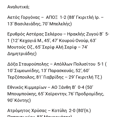
Αναλυτικά;
Αετός Γοργόνας – ΑΠΟΞ 1-2 (88’ Γκιριτλή Ιρ. –
13’ Βασιλειάδης, 70’ Μπελελής)
Ερυθρός Αστέρας Σελέρου – Ηρακλής Ζυγού Β’ 5-
1 (12’ Κεχαγιά Μ., 45’, 47’ Κουρού Ονούρ, 63’
Μουτούς Οζ., 65’ Σερίφ Αλή Σερίφ – 74’
Δημητριάδης)
Δόξα Σταυρούπολης – Απόλλων Πολυσίτου 5-1 (
10’ Συμεωνίδης, 13’ Παρασκευάς, 52’, 60’
Τερζόπουλος, 81’ Γιαβρίδης – 29’ Γκιριτλή Τζ.)
Εθνικός Κιμμερίων – ΑΟ Ξάνθη Β’ 0-4 (50’
Μπουμπούκης, 65’ Χαϊρεντην, 76’ Προδρομίδης,
90’ Κόντης)
Ατρόμητος Χρύσας – Κοτύλη 2-0 (80’(π.)