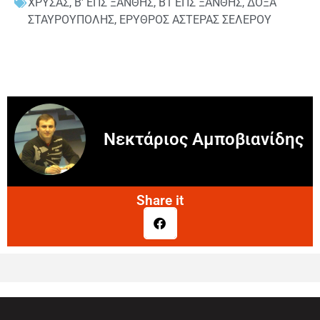
ΧΡΥΣΑΣ
,
Β' ΕΠΣ ΞΑΝΘΗΣ
,
Β1 ΕΠΣ ΞΑΝΘΗΣ
,
ΔΟΞΑ
ΣΤΑΥΡΟΥΠΟΛΗΣ
,
ΕΡΥΘΡΟΣ ΑΣΤΕΡΑΣ ΣΕΛΕΡΟΥ
Νεκτάριος Αμποβιανίδης
Share it