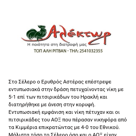
Στο Σέλερο ο Ερυθρός Αστέρας επέστρεψε
εντυπωσιακά στην δράση πετυχαίνοντας νίκη με
5-1 επί των πιτσιρικάδων του Ηρακλή και
διατηρήθηκε με άνεση στην κορυφή.
Εντυπωσιακή εμφάνιση και νίκη πέτυχαν και οι
πιτσιρικάδες του ΑΟΞ που πέρασαν νικηφόρα από
τα Κιμμέρια επικρατώντας με 4-0 του Εθνικού.
Μάλιστα τόσο το Σέλερο όσο και ο ΑΟΞ είχαν