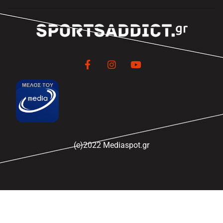
(c)2022 Mediaspot.gr