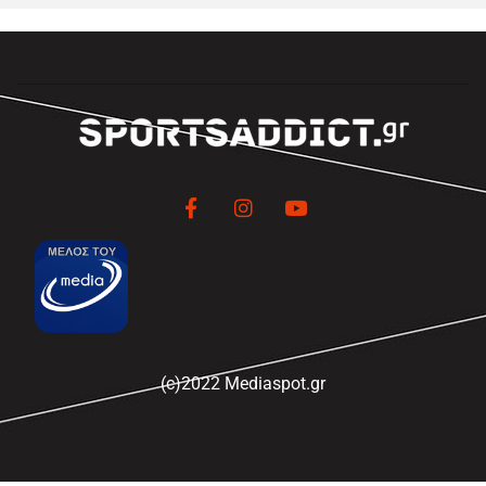
(c)2022 Mediaspot.gr