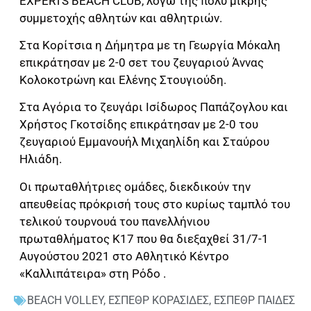
EXPERTS BEACH CLUB, λόγω της πολύ μικρής
συμμετοχής αθλητών και αθλητριών.
Στα Κορίτσια η Δήμητρα με τη Γεωργία Μόκαλη
επικράτησαν με 2-0 σετ του ζευγαριού Άννας
Κολοκοτρώνη και Ελένης Στουγιούδη.
Στα Αγόρια το ζευγάρι Ισίδωρος Παπάζογλου και
Χρήστος Γκοτσίδης επικράτησαν με 2-0 του
ζευγαριού Εμμανουήλ Μιχαηλίδη και Σταύρου
Ηλιάδη.
Οι πρωταθλήτριες ομάδες, διεκδικούν την
απευθείας πρόκρισή τους στο κυρίως ταμπλό του
τελικού τουρνουά του πανελλήνιου
πρωταθλήματος Κ17 που θα διεξαχθεί 31/7-1
Αυγούστου 2021 στο Αθλητικό Κέντρο
«Καλλιπάτειρα» στη Ρόδο .
BEACH VOLLEY
,
ΕΣΠΕΘΡ ΚΟΡΑΣΙΔΕΣ
,
ΕΣΠΕΘΡ ΠΑΙΔΕΣ