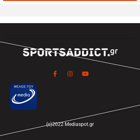
(c)2022 Mediaspot.gr