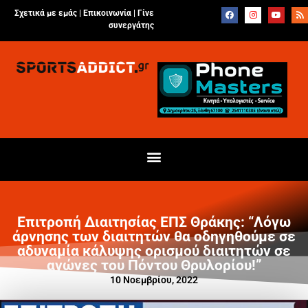
Σχετικά με εμάς |
Επικοινωνία
|
Γίνε
συνεργάτης
Επιτροπή Διαιτησίας ΕΠΣ Θράκης: “Λόγω
άρνησης των διαιτητών θα οδηγηθούμε σε
αδυναμία κάλυψης ορισμού διαιτητών σε
αγώνες του Πόντου Θρυλορίου!”
10 Νοεμβρίου, 2022