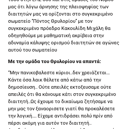
μας ότι λόγω άρνησης της πλειοψηφίας των
διαιτητών μας να ορίζονται στο συγκεκριμένο
σωματείο ‘’Πόντος Θρυλορίου’’ με τον
συγκεκριμένο πρόεδρο Κακουλίδη Μιχάλη θα
οδηγηθούμε με μαθηματική ακρίβεια στην
αδυναμία κάλυψης ορισμού διαιτητών σε αγώνες
αυτού του σωματείου
Με την ομάδα του Θρυλορίου να απαντά:
“Μην πανικοβαλεστε κύριοι..δεν χρειάζεται…
Κάντε όσα λαικ θέλετε από κάτω από την
δημοσίευση.. Ούτε απειλές εκτοξευσαμε ούτε
απειλές ότι θα κάνουμε κάτι στον συγκεκριμένο
διαιτητή..Ως έχουμε το δικαίωμα ζητήσαμε να
μην μας τον ξαναορισετε γιατί θα προκαλέσετε
την λογική…. Είχαμε αντιδράσει πολύ πρίν από
πέρσι ακόμη για αυτόν τον διαιτητή..