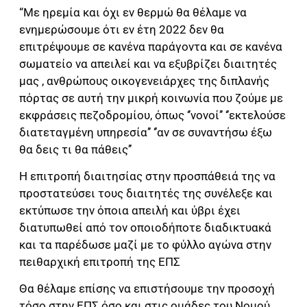
“Με ηρεμία και όχι εν θερμώ θα θέλαμε να
ενημερώσουμε ότι εν έτη 2022 δεν θα
επιτρέψουμε σε κανένα παράγοντα και σε κανένα
σωματείο να απειλεί και να εξυβρίζει διαιτητές
μας , ανθρώπους οικογενειάρχες της διπλανής
πόρτας σε αυτή την μικρή κοινωνία που ζούμε με
εκφράσεις πεζοδρομίου, όπως ‘’νονοί’’ ‘’εκτελούσε
διατεταγμένη υπηρεσία’’ ‘’αν σε συναντήσω έξω
θα δεις τι θα πάθεις’’
Η επιτροπή διαιτησίας στην προσπάθειά της να
προστατεύσει τους διαιτητές της συνέλεξε και
εκτύπωσε την όποια απειλή και ύβρι έχει
διατυπωθεί από τον οποιοδήποτε διαδικτυακά
και τα παρέδωσε μαζί με το φύλλο αγώνα στην
πειθαρχική επιτροπή της ΕΠΣ
Θα θέλαμε επίσης να επιστήσουμε την προσοχή
τόσο στην ΕΠΣ όσο και στις ομάδες του Νομού