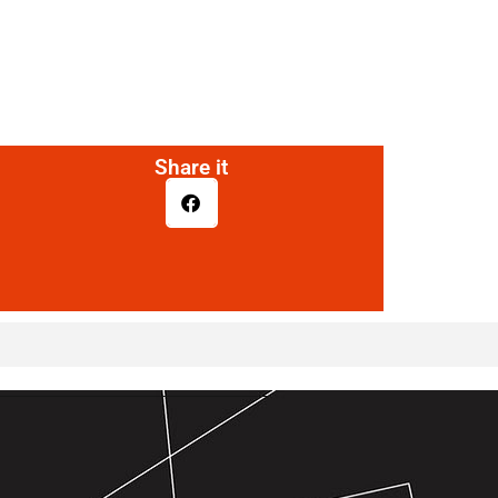
Share it