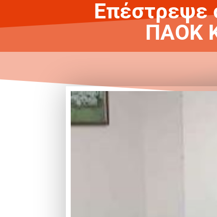
Επέστρεψε σ
ΠΑΟΚ Κ