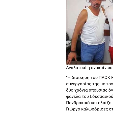
Αναλυτικά η ανακοίνωσ
“Η διοίκηση του ΠΑΟΚ 
συνεργασίας της με το
δύο χρόνια απουσίας όν
φανέλα του Εδεσσαϊκο
Πανθρακικό και ελπίζου
Γιώργο καλωσόρισες στ