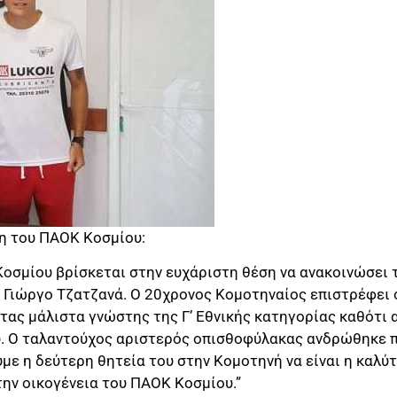
η του ΠΑΟΚ Κοσμίου:
Κοσμίου βρίσκεται στην ευχάριστη θέση να ανακοινώσει 
ν Γιώργο Τζατζανά. Ο 20χρονος Κομοτηναίος επιστρέφει
τας μάλιστα γνώστης της Γ’ Εθνικής κατηγορίας καθότι 
ύ. Ο ταλαντούχος αριστερός οπισθοφύλακας ανδρώθηκε 
με η δεύτερη θητεία του στην Κομοτηνή να είναι η καλύτ
ην οικογένεια του ΠΑΟΚ Κοσμίου.”