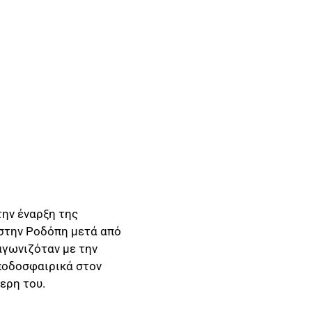
την έναρξη της
 στην Ροδόπη μετά από
αγωνιζόταν με την
ποδοσφαιρικά στον
ερη του.