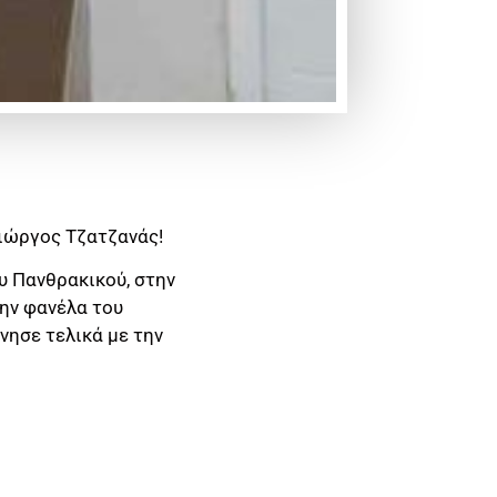
Γιώργος Τζατζανάς!
υ Πανθρακικού, στην
ην φανέλα του
νησε τελικά με την