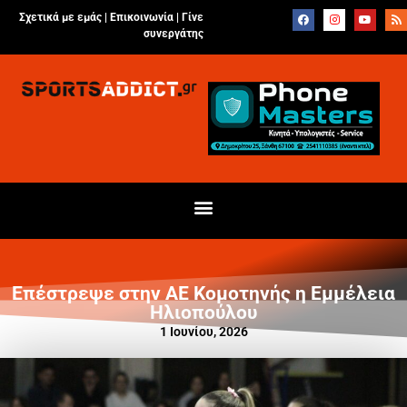
Σχετικά με εμάς |
Επικοινωνία
|
Γίνε
συνεργάτης
Επέστρεψε στην ΑΕ Κομοτηνής η Εμμέλεια
Ηλιοπούλου
1 Ιουνίου, 2026