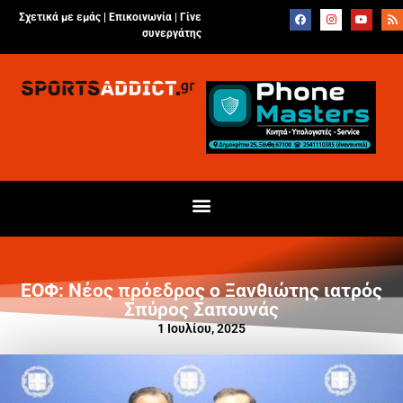
Σχετικά με εμάς |
Επικοινωνία
|
Γίνε
συνεργάτης
ΕΟΦ: Νέος πρόεδρος ο Ξανθιώτης ιατρός
Σπύρος Σαπουνάς
1 Ιουλίου, 2025