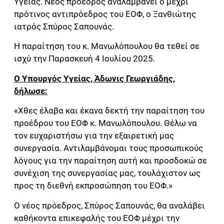
Υγείας. Νέος πρόεδρος αναλαμβάνει ο μέχρι
πρότινος αντιπρόεδρος του ΕΟΦ, ο Ξανθιώτης
ιατρός Σπύρος Σαπουνάς.
Η παραίτηση του κ. Μανωλόπουλου θα τεθεί σε
ισχύ την Παρασκευή 4 Ιουλίου 2025.
Ο Υπουργός Υγείας, Άδωνις Γεωργιάδης,
δήλωσε:
«Χθες έλαβα και έκανα δεκτή την παραίτηση του
προέδρου του ΕΟΦ κ. Μανωλόπουλου. Θέλω να
τον ευχαριστήσω για την εξαιρετική μας
συνεργασία. Αντιλαμβάνομαι τους προσωπικούς
λόγους για την παραίτηση αυτή και προσδοκώ σε
συνέχιση της συνεργασίας μας, τουλάχιστον ως
προς τη διεθνή εκπροσώπηση του ΕΟΦ.»
Ο νέος πρόεδρος, Σπύρος Σαπουνάς, θα αναλάβει
καθήκοντα επικεφαλής του ΕΟΦ μέχρι την