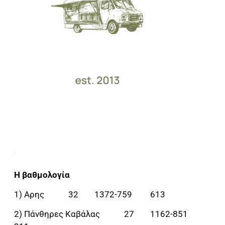
Η βαθμολογία
1) Αρης 32 1372-759 613
2) Πάνθηρες Καβάλας 27 1162-851