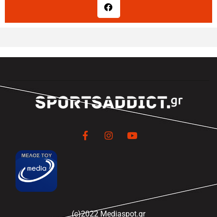
(c)2022 Mediaspot.gr