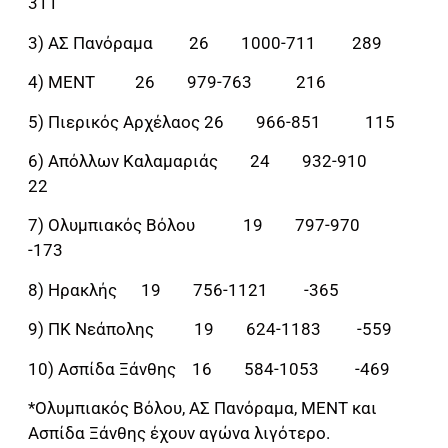
311
3) ΑΣ Πανόραμα 26 1000-711 289
4) ΜΕΝΤ 26 979-763 216
5) Πιερικός Αρχέλαος 26 966-851 115
6) Απόλλων Καλαμαριάς 24 932-910
22
7) Ολυμπιακός Βόλου 19 797-970
-173
8) Ηρακλής 19 756-1121 -365
9) ΠΚ Νεάπολης 19 624-1183 -559
10) Ασπίδα Ξάνθης 16 584-1053 -469
*Ολυμπιακός Βόλου, ΑΣ Πανόραμα, ΜΕΝΤ και
Ασπίδα Ξάνθης έχουν αγώνα λιγότερο.