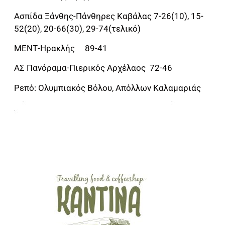
Ασπίδα Ξάνθης-Πάνθηρες Καβάλας 7-26(10), 15-
52(20), 20-66(30), 29-74(τελικό)
ΜΕΝΤ-Ηρακλής 89-41
ΑΣ Πανόραμα-Πιερικός Αρχέλαος 72-46
Ρεπό: Ολυμπιακός Βόλου, Απόλλων Καλαμαριάς