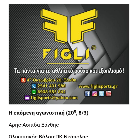
η
Η επόμενη αγωνιστική (20
, 8/3)
Αρης-Ασπίδα Ξάνθης
Ολυμπιακός Βόλου-ΠΚ Νεάπολης