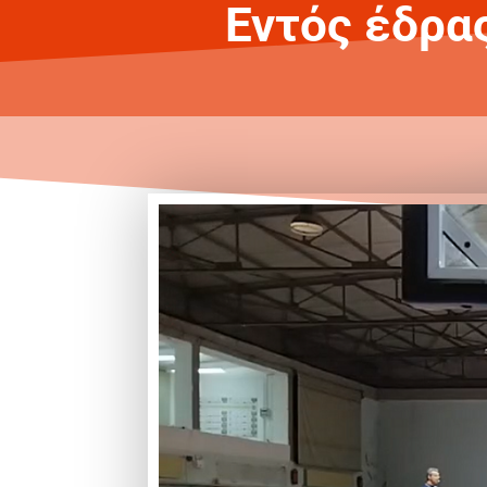
Εντός έδρα