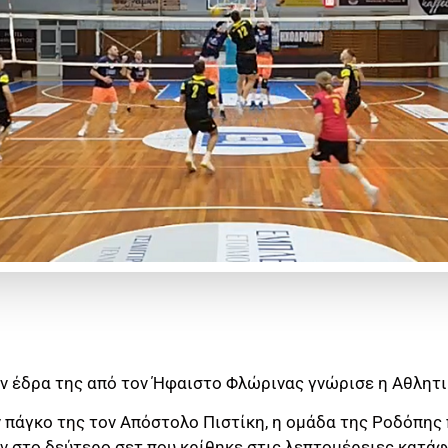
την έδρα της από τον Ήφαιστο Φλώρινας γνώρισε η Αθλητ
 πάγκο της τον Απόστολο Πιστίκη, η ομάδα της Ροδόπης
ν στο δεύτερο σετ που κρίθηκε στις λεπτομέρειες κατάφ