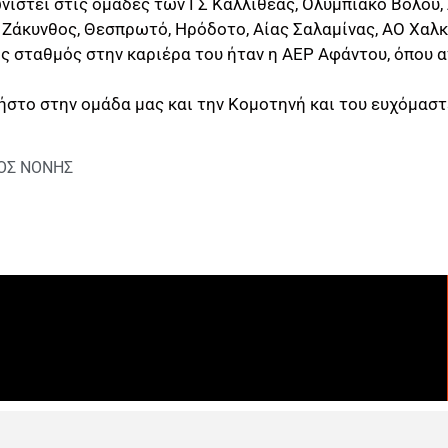
νιστεί στις ομάδες των ΓΣ Καλλιθέας, Ολυμπιακό Βόλου,
Ζάκυνθος, Θεσπρωτό, Ηρόδοτο, Αίας Σαλαμίνας, ΑΟ Χαλκ
ς σταθμός στην καριέρα του ήταν η ΑΕΡ Αφάντου, όπου α
στο στην ομάδα μας και την Κομοτηνή και του ευχόμαστ
ΟΣ ΝΟΝΗΣ