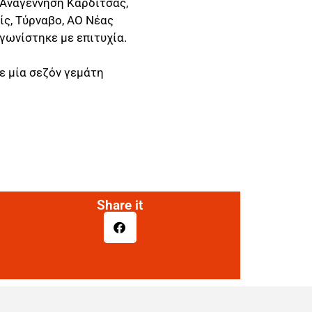
 Αναγέννηση Καρδίτσας,
ίς, Τύρναβο, ΑΟ Νέας
γωνίστηκε με επιτυχία.
ε μία σεζόν γεμάτη
Share it