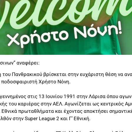
σινων” αναφέρει:
 του Πανθρακικού βρίσκεται στην ευχάριστη θέση να αν
ν ποδοσφαιριστή Χρήστο Νόνη.
 γεννημένος στις 13 Ιουνίου 1991 στην Λάρισα όπου αγω
κής του καριέρας στην ΑΕΛ. Αγωνίζεται ως κεντρικός Α
 Εθνικά πρωταθλήματα και έχοντας αποκτήσει σημαντικέ
θόν στην Super League 2 και Γ’ Εθνική.