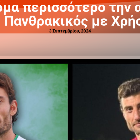
όμα περισσότερο την 
 Πανθρακικός με Χρή
3 Σεπτεμβρίου, 2024