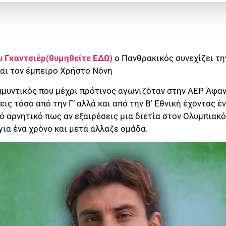
υ Γκαντσιέρ(θυμηθείτε ΕΔΩ)
ο Πανθρακικός συνεχίζει τη
αι τον έμπειρο Χρήστο Νόνη
μυντικός που μέχρι πρότινος αγωνιζόταν στην ΑΕΡ Άφαντ
ς τόσο από την Γ’ αλλά και από την Β’ Εθνική έχοντας έ
ό αρνητικό πως αν εξαιρέσεις μια διετία στον Ολυμπιακό
ια ένα χρόνο και μετά άλλαζε ομάδα.