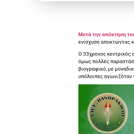
Μετά την απόκτηση το
ενίσχυση αποκτώντας κ
Ο 33χρονος κεντρικός α
όμως πολλές παραστάσει
βιογραφικό, με μοναδικ
υπόλοιπες αγωνιζόταν γ