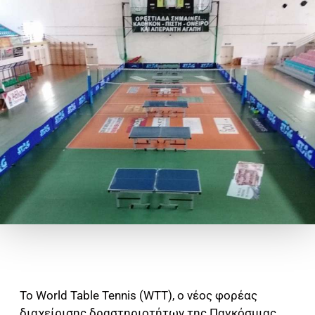
Το World Table Tennis (WTT), ο νέος φορέας
διαχείρισης δραστηριοτήτων της Παγκόσμιας