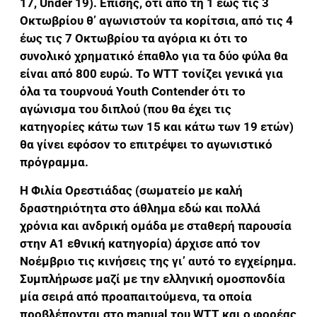
17, Under 19). Επίσης, ότι από τη 1 έως τις 3
Οκτωβρίου θ’ αγωνιστούν τα κορίτσια, από τις 4
έως τις 7 Οκτωβρίου τα αγόρια κι ότι το
συνολικό χρηματικό έπαθλο για τα δύο φύλα θα
είναι από 800 ευρώ. Το WTT τονίζει γενικά για
όλα τα τουρνουά Youth Contender ότι το
αγώνισμα του διπλού (που θα έχει τις
κατηγορίες κάτω των 15 και κάτω των 19 ετών)
θα γίνει εφόσον το επιτρέψει το αγωνιστικό
πρόγραμμα.
Η Φιλία Ορεστιάδας (σωματείο με καλή
δραστηριότητα στο άθλημα εδώ και πολλά
χρόνια και ανδρική ομάδα με σταθερή παρουσία
στην Α1 εθνική κατηγορία) άρχισε από τον
Νοέμβριο τις κινήσεις της γι’ αυτό το εγχείρημα.
Συμπλήρωσε μαζί με την ελληνική ομοσπονδία
μία σειρά από προαπαιτούμενα, τα οποία
προβλέπονται στο manual του WTT και ο φορέας