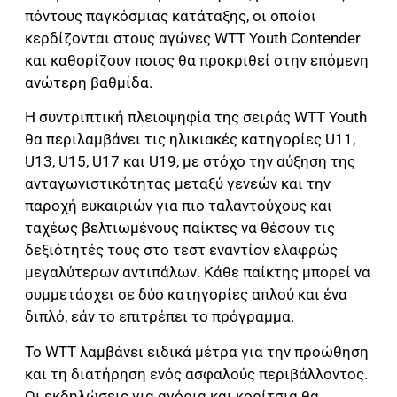
πόντους παγκόσμιας κατάταξης, οι οποίοι
κερδίζονται στους αγώνες WTT Youth Contender
και καθορίζουν ποιος θα προκριθεί στην επόμενη
ανώτερη βαθμίδα.
Η συντριπτική πλειοψηφία της σειράς WTT Youth
θα περιλαμβάνει τις ηλικιακές κατηγορίες U11,
U13, U15, U17 και U19, με στόχο την αύξηση της
ανταγωνιστικότητας μεταξύ γενεών και την
παροχή ευκαιριών για πιο ταλαντούχους και
ταχέως βελτιωμένους παίκτες να θέσουν τις
δεξιότητές τους στο τεστ εναντίον ελαφρώς
μεγαλύτερων αντιπάλων. Κάθε παίκτης μπορεί να
συμμετάσχει σε δύο κατηγορίες απλού και ένα
διπλό, εάν το επιτρέπει το πρόγραμμα.
Το WTT λαμβάνει ειδικά μέτρα για την προώθηση
και τη διατήρηση ενός ασφαλούς περιβάλλοντος.
Οι εκδηλώσεις για αγόρια και κορίτσια θα