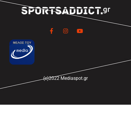
(c)2022 Mediaspot.gr