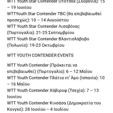
WTT Youth Star Contender Ότοτσεκ (Σλοβενία): 15
– 19 Ιουνίου
WTTYouth Star Contender TBC (θα επιβεβαιωθεί
προσεχώς): 10 – 14 Αυγούστου
WTT Youth Star Contender Λισαβόνας
(Πορτογαλία): 21-25 Σεπτεμβρίου
WTT Youth Star Contender Βλαντισλάβοβο
(Πολωνία): 19-23 Οκτωβρίου
WTT YOUTH CONTENDER EVENTS
WTT Youth Contender (Πρόκειται να
επιβεβαιωθεί) (Πορτογαλία): 6 – 12 Μαΐου
WTT Youth Contender Πλάτια ντ’ Άρο (Ισπανία): 10
– 16 Μαΐου
WTT Youth Contender Χάβιροφ (Τσεχία): 7 – 13
Ιουνίου
WTT Youth Contender Κινσάσα (Δημοκρατία του
Κονγκό): 28 Ιουνίου – 4 Ιουλίου