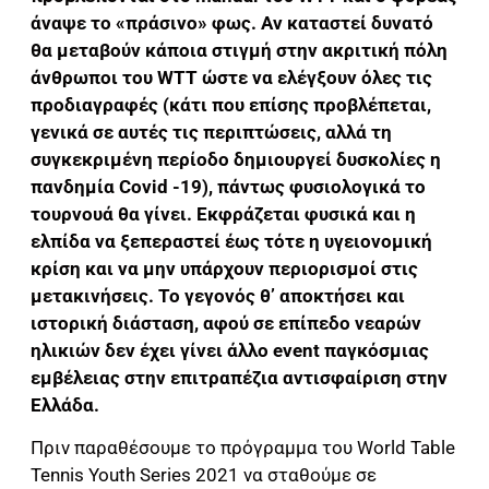
άναψε το «πράσινο» φως. Αν καταστεί δυνατό
θα μεταβούν κάποια στιγμή στην ακριτική πόλη
άνθρωποι του WTT ώστε να ελέγξουν όλες τις
προδιαγραφές (κάτι που επίσης προβλέπεται,
γενικά σε αυτές τις περιπτώσεις, αλλά τη
συγκεκριμένη περίοδο δημιουργεί δυσκολίες η
πανδημία Covid -19), πάντως φυσιολογικά το
τουρνουά θα γίνει. Εκφράζεται φυσικά και η
ελπίδα να ξεπεραστεί έως τότε η υγειονομική
κρίση και να μην υπάρχουν περιορισμοί στις
μετακινήσεις. Το γεγονός θ’ αποκτήσει και
ιστορική διάσταση, αφού σε επίπεδο νεαρών
ηλικιών δεν έχει γίνει άλλο event παγκόσμιας
εμβέλειας στην επιτραπέζια αντισφαίριση στην
Ελλάδα.
Πριν παραθέσουμε το πρόγραμμα του World Table
Tennis Youth Series 2021 να σταθούμε σε