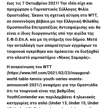
έως τις 7 Οκτωβρίου 2021! Την ιδέα είχε και
προχώρησε ο Γυμναστικός Σύλλογος Φιλία
Ορεστιάδας. Έκανε τη σχετική αίτηση στο WTT,
σε συνεννόηση βέβαια με την Ελληνική Φίλαθλη
Ομοσπονδία Επιτραπέζιας Αντισφαίρισης και θα
είναι ο ίδιος διοργανωτής υπό την αιγίδα της
Ε.Φ.Ο.Επ.Α. και με τη στήριξη του δήμου. Μετά
την ανταλλαγή των απαραίτητων εγγράφων το
τουρνουά εγκρίθηκε και πρόκειται να διεξαχθεί
στο κλειστό γυμναστήριο «Νίκος Σαμαράς».
Η ανακοίνωση του WTT
(https://www.ittf.com/2021/02/23/inaugural-
world-table-tennis-youth-series-events-
announced-2021/) αναφέρει για την Ορεστιάδα
ότι το τουρνουά είναι της βαθμίδας
YouthContender και περιλαμβάνει 4 ηλικιακές
κατηγορίες στο απλό (Under 13, Under 15, Under