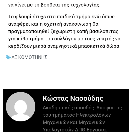
να γίνει με τη βοήθεια της τεχνολογίας.
Το φλουρί έτυχε στο παιδικό τμήμα ενώ όπως
αναφέρει και η σχετική ανακοίνωση θα
πραγματοποιηθεί ξεχωριστή κοπή βασιλόπιτας
για κάθε τμήμα του συλλόγου με τους νικητές να
κερδίζουν μικρά αναμνηστικά μπασκετικά δώρα.
ΑΕ ΚΟΜΟΤΗΝΗΣ
Κώστας Νασούδης
Ακαδημαϊκές σπουδές: Απόφοιτος
του τμήματος Ηλεκτρολόγων
Μηχανικών και Μηχανικών
Υπολογιστών ΔΠΘ Εργασία: