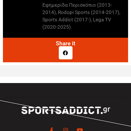
Εφημερίδα Περισκόπιο (2013-
2014), Rodopi Sports (2014-2017),
Sports Addict (2017-), Lega TV
(2020-2025)
Share it