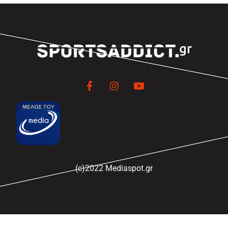
(c)2022 Mediaspot.gr