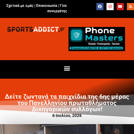
Σχετικά με εμάς |
Επικοινωνία
|
Γίνε
συνεργάτης
Δείτε ζωντανά τα παιχνίδια της 6ης μέρας
του Πανελληνίου πρωταθλήματος
Δικηγορικών συλλόγων!
6 Ιουλίου, 2026