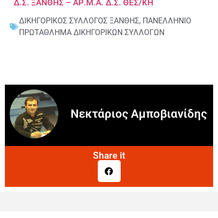
Δ.Σ. ΞΑΝΘΗΣ – ΑΡ.Μ.Α. Δ.Σ. ΘΕΣ/ΚΗ
ΔΙΚΗΓΟΡΙΚΟΣ ΣΥΛΛΟΓΟΣ ΞΑΝΘΗΣ
,
ΠΑΝΕΛΛΗΝΙΟ
ΠΡΩΤΑΘΛΗΜΑ ΔΙΚΗΓΟΡΙΚΩΝ ΣΥΛΛΟΓΩΝ
Νεκτάριος Αμποβιανίδης
Share it