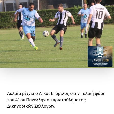
Αυλαία ρίχνει ο Α’ και Β’ όμιλος στην Τελική φάση
του 41ου Πανελλήνιου πρωταθλήματος
Δικηγορικών Συλλόγων.