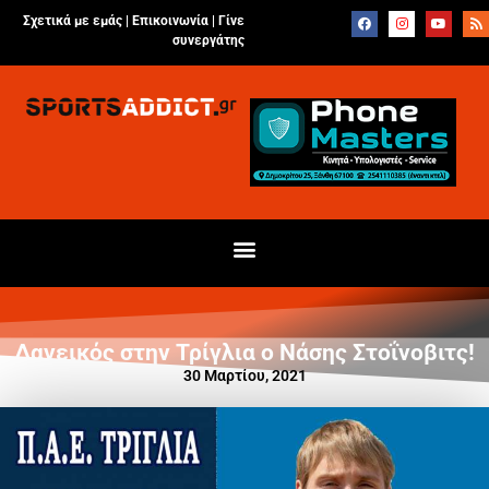
Σχετικά με εμάς |
Επικοινωνία
|
Γίνε
συνεργάτης
Δανεικός στην Τρίγλια ο Νάσης Στοΐνοβιτς!
30 Μαρτίου, 2021