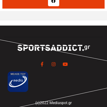
(c)2022 Mediaspot.gr