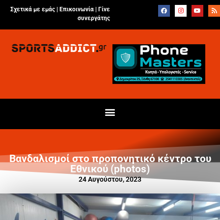
Σχετικά με εμάς |
Επικοινωνία
|
Γίνε
συνεργάτης
Βανδαλισμοί στο προπονητικό κέντρο του
Εθνικού (photos)
24 Αυγούστου, 2023