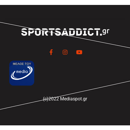
(c)2022 Mediaspot.gr