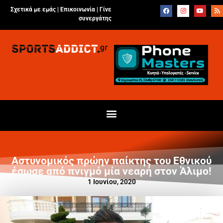
Σχετικά με εμάς |
Επικοινωνία
|
Γίνε
συνεργάτης
Αστυνομικός πρώην παίκτης του Εθνικού
έσωσε από πνιγμό μία νεαρή στον Άλιμο!
1 Ιουνίου, 2020