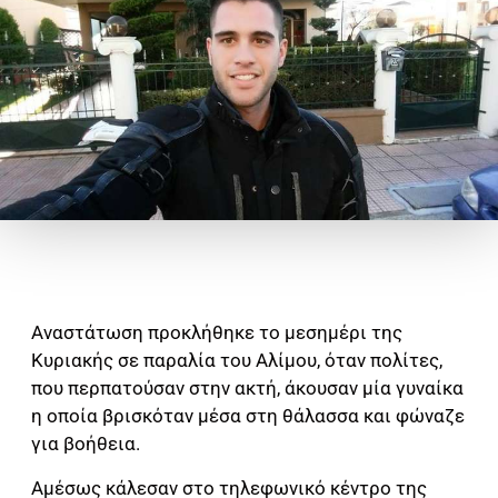
Αναστάτωση προκλήθηκε το μεσημέρι της
Κυριακής σε παραλία του Αλίμου, όταν πολίτες,
που περπατούσαν στην ακτή, άκουσαν μία γυναίκα
η οποία βρισκόταν μέσα στη θάλασσα και φώναζε
για βοήθεια.
Αμέσως κάλεσαν στο τηλεφωνικό κέντρο της