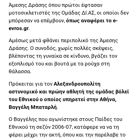
Άμεσης Δράσης όπου πρώτοι έφτασαν
μοτοσικλετιστές της Ομάδας ΔΙ.ΑΣ, οι οποίοι δεν
μπόρεσαν να επέμβουν,
όπως αναφέρει το e-
evros.gr
.
Αμέσως μετά φθάνει περιπολικό της Άμεσης
Δράσης. Ο συνοδός, χωρίς πολλές σκέψεις,
βλέποντας τη γυναίκα σε κίνδυνο, βγάζει τον
εξοπλισμό του και βουτά με τα ρούχα στη
θάλασσα.
Πρόκειται για τον
Αλεξανδρουπολίτη
αστυνομικό και πρώην αθλητή της ομάδας βόλεϊ
του Εθνικού ο οποίος υπηρετεί στην Αθήνα,
Βαγγέλη Μπαταρλή
.
Ο Βαγγέλης που αγωνίστηκε στους Παίδες του
Εθνικού τη σεζόν 2006-07, κατάφερε να να τη
φέρει μέχρι την ακτή, όπου και την παρέλαβε το