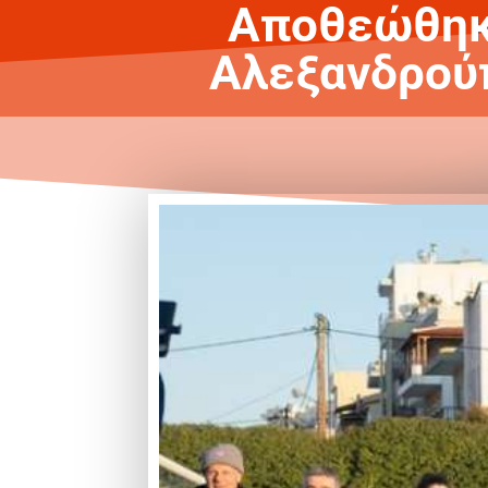
Αποθεώθηκε
Αλεξανδρούπ