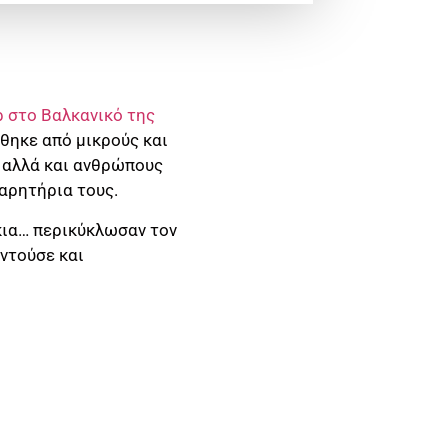
ρ στο Βαλκανικό της
θηκε από μικρούς και
, αλλά και ανθρώπους
αρητήρια τους.
κια… περικύκλωσαν τον
ντούσε και