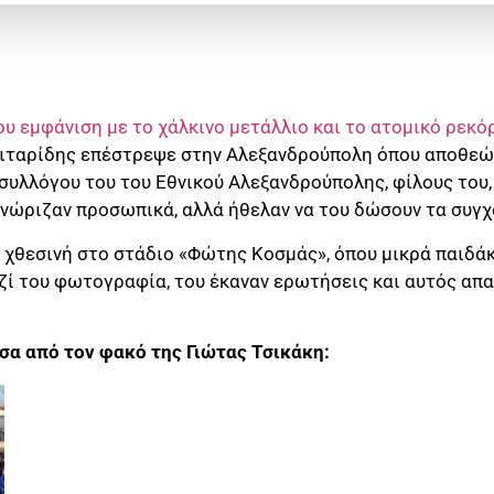
ου εμφάνιση με το χάλκινο μετάλλιο και το ατομικό ρεκό
ιταρίδης επέστρεψε στην Αλεξανδρούπολη όπου αποθεώ
 συλλόγου του του Εθνικού Αλεξανδρούπολης, φίλους του
γνώριζαν προσωπικά, αλλά ήθελαν να του δώσουν τα συγχ
η χθεσινή στο στάδιο «Φώτης Κοσμάς», όπου μικρά παιδά
ζί του φωτογραφία, του έκαναν ερωτήσεις και αυτός απα
α από τον φακό της Γιώτας Τσικάκη: