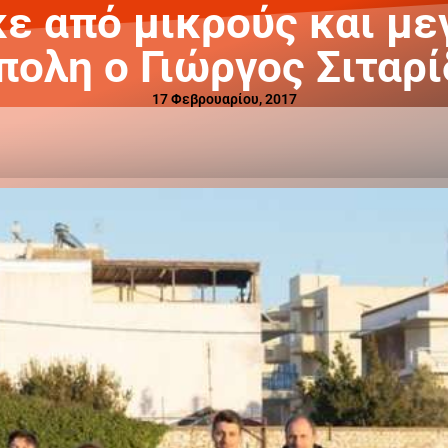
 από μικρούς και με
ολη ο Γιώργος Σιταρίδ
17 Φεβρουαρίου, 2017