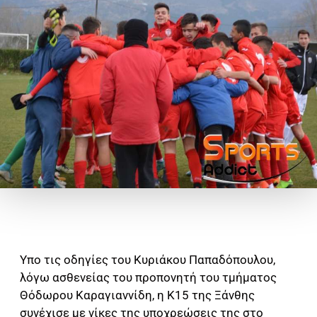
Υπο τις οδηγίες του Κυριάκου Παπαδόπουλου,
λόγω ασθενείας του προπονητή του τμήματος
Θόδωρου Καραγιαννίδη, η Κ15 της Ξάνθης
συνέχισε με νίκες της υποχρεώσεις της στο