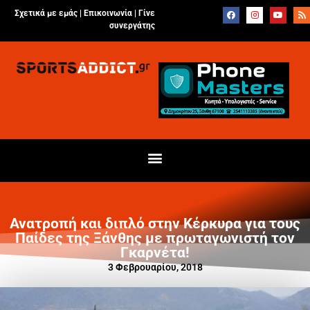
Σχετικά με εμάς |
Επικοινωνία
|
Γίνε
συνεργάτης
Ανατροπή και διπλό στην Κέρκυρα για τους
Παίδες της Ξάνθης με πρωταγωνιστή τον
Γκαρνέτα!
3 Φεβρουαρίου, 2018