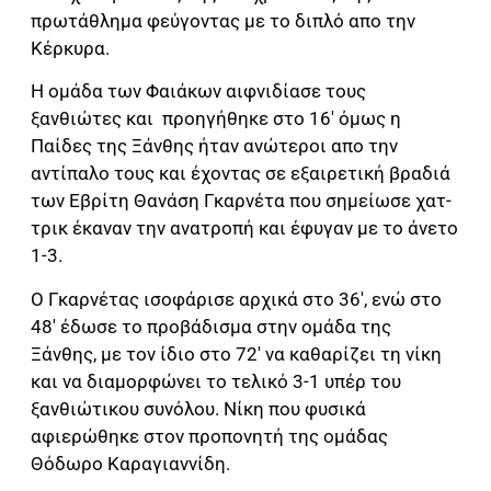
πρωτάθλημα φεύγοντας με το διπλό απο την
Κέρκυρα.
Η ομάδα των Φαιάκων αιφνιδίασε τους
ξανθιώτες και προηγήθηκε στο 16′ όμως η
Παίδες της Ξάνθης ήταν ανώτεροι απο την
αντίπαλο τους και έχοντας σε εξαιρετική βραδιά
των Εβρίτη Θανάση Γκαρνέτα που σημείωσε χατ-
τρικ έκαναν την ανατροπή και έφυγαν με το άνετο
1-3.
Ο Γκαρνέτας ισοφάρισε αρχικά στο 36′, ενώ στο
48′ έδωσε το προβάδισμα στην ομάδα της
Ξάνθης, με τον ίδιο στο 72′ να καθαρίζει τη νίκη
και να διαμορφώνει το τελικό 3-1 υπέρ του
ξανθιώτικου συνόλου. Νίκη που φυσικά
αφιερώθηκε στον προπονητή της ομάδας
Θόδωρο Καραγιαννίδη.