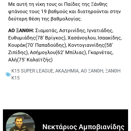
Με αυτή τη νίκη τους οι Παίδες της Ξάνθης
φτάνους τους 19 βαθμούς και διατηρούνται στην
δεύτερη θέση της βαθμολογίας.
ΑΟ ΞΑΝΘΗ:
Σιαματάς, Αστρινίδης, Ιγνατιάδης,
Ευθυμιάδης(78′ Βρίγκος), Χασάνογλου, Ισαακίδης,
Κουράκ(70′ Παπαδούδης), Κοντογιαννίδης(58′
Ζιπίδης), Ασήμογλου(62′ Μπίλιας), Γκαρνέτας,
Αλή(75′ Καλαϊτζής)
K15 SUPER LEAGUE
,
ΑΚΑΔΗΜΙΑ
,
ΑΟ ΞΑΝΘΗ
,
ΞΑΝΘΗ
Κ15
Νεκτάριος Αμποβιανίδης