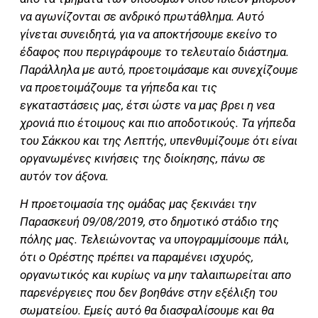
να αγωνίζονται σε ανδρικό πρωτάθλημα. Αυτό
γίνεται συνειδητά, για να αποκτήσουμε εκείνο το
έδαφος που περιγράφουμε το τελευταίο διάστημα.
Παράλληλα με αυτό, προετοιμάσαμε και συνεχίζουμε
να προετοιμάζουμε τα γήπεδα και τις
εγκαταστάσεις μας, έτσι ώστε να μας βρει η νεα
χρονιά πιο έτοιμους και πιο αποδοτικούς. Τα γήπεδα
του Σάκκου και της Λεπτής, υπενθυμίζουμε ότι είναι
οργανωμένες κινήσεις της διοίκησης, πάνω σε
αυτόν τον άξονα.
Η προετοιμασία της ομάδας μας ξεκινάει την
Παρασκευή 09/08/2019, στο δημοτικό στάδιο της
πόλης μας. Τελειώνοντας να υπογραμμίσουμε πάλι,
ότι ο Ορέστης πρέπει να παραμένει ισχυρός,
οργανωτικός και κυρίως να μην ταλαιπωρείται απο
παρενέργειες που δεν βοηθάνε στην εξέλιξη του
σωματείου. Εμείς αυτό θα διασφαλίσουμε και θα