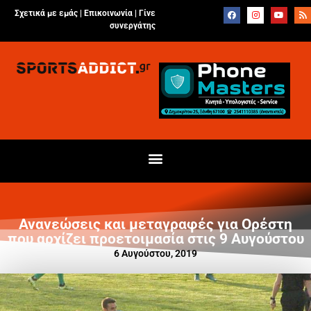
Σχετικά με εμάς |
Επικοινωνία
|
Γίνε
συνεργάτης
Ανανεώσεις και μεταγραφές για Ορέστη
που αρχίζει προετοιμασία στις 9 Αυγούστου
6 Αυγούστου, 2019