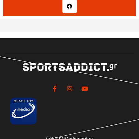
(c)2022 Mediaspot.gr