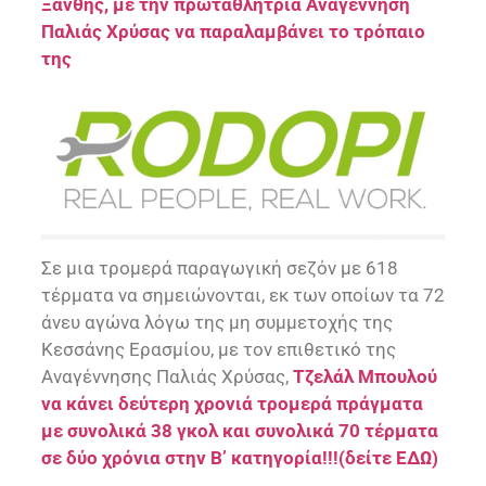
Ξάνθης, με την πρωταθλήτρια Αναγέννηση
Παλιάς Χρύσας να παραλαμβάνει το τρόπαιο
της
Σε μια τρομερά παραγωγική σεζόν με 618
τέρματα να σημειώνονται, εκ των οποίων τα 72
άνευ αγώνα λόγω της μη συμμετοχής της
Κεσσάνης Ερασμίου, με τον επιθετικό της
Αναγέννησης Παλιάς Χρύσας,
Τζελάλ Μπουλού
να κάνει δεύτερη χρονιά τρομερά πράγματα
με συνολικά 38 γκολ και συνολικά 70 τέρματα
σε δύο χρόνια στην Β’ κατηγορία!!!(δείτε ΕΔΩ)