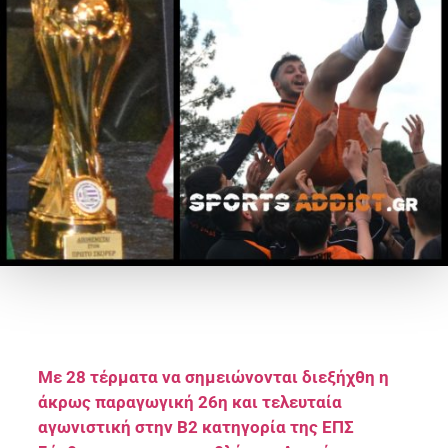
Με 28 τέρματα να σημειώνονται διεξήχθη η
άκρως παραγωγική 26η και τελευταία
αγωνιστική στην Β2 κατηγορία της ΕΠΣ