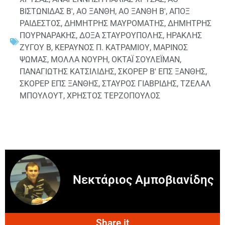
ΒΙΣΤΩΝΙΔΑΣ Β'
,
ΑΟ ΞΑΝΘΗ
,
ΑΟ ΞΑΝΘΗ Β'
,
ΑΠΟΞ
ΡΑΙΔΕΣΤΟΣ
,
ΔΗΜΗΤΡΗΣ ΜΑΥΡΟΜΑΤΗΣ
,
ΔΗΜΗΤΡΗΣ
ΠΟΥΡΝΑΡΑΚΗΣ
,
ΔΟΞΑ ΣΤΑΥΡΟΥΠΟΛΗΣ
,
ΗΡΑΚΛΗΣ
ΖΥΓΟΥ Β
,
ΚΕΡΑΥΝΟΣ Π. ΚΑΤΡΑΜΙΟΥ
,
ΜΑΡΙΝΟΣ
ΨΩΜΑΣ
,
ΜΟΛΛΑ ΝΟΥΡΗ
,
ΟΚΤΑΪ ΣΟΥΛΕΪΜΑΝ
,
ΠΑΝΑΓΙΩΤΗΣ ΚΑΤΣΙΛΙΔΗΣ
,
ΣΚΟΡΕΡ Β' ΕΠΣ ΞΑΝΘΗΣ
,
ΣΚΟΡΕΡ ΕΠΣ ΞΑΝΘΗΣ
,
ΣΤΑΥΡΟΣ ΓΙΑΒΡΙΔΗΣ
,
ΤΖΕΛΑΛ
ΜΠΟΥΛΟΥΤ
,
ΧΡΗΣΤΟΣ ΤΕΡΖΟΠΟΥΛΟΣ
Νεκτάριος Αμποβιανίδης
Share it