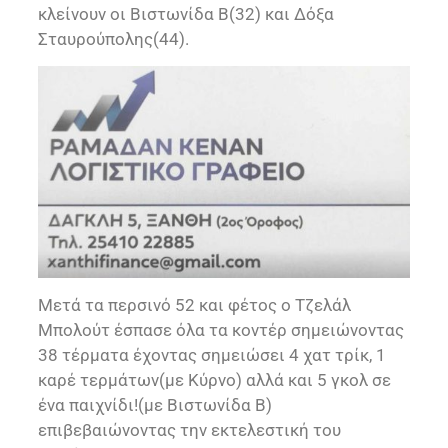
κλείνουν οι Βιστωνίδα Β(32) και Δόξα
Σταυρούπολης(44).
Μετά τα περσινό 52 και φέτος ο Τζελάλ
Μπολούτ έσπασε όλα τα κοντέρ σημειώνοντας
38 τέρματα έχοντας σημειώσει 4 χατ τρίκ, 1
καρέ τερμάτων(με Κύρνο) αλλά και 5 γκολ σε
ένα παιχνίδι!(με Βιστωνίδα Β)
επιβεβαιώνοντας την εκτελεστική του