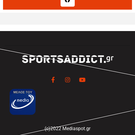
(c)2022 Mediaspot.gr