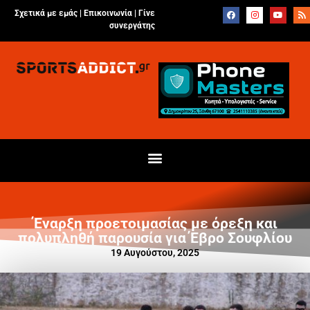
Σχετικά με εμάς |
Επικοινωνία
|
Γίνε
συνεργάτης
Έναρξη προετοιμασίας με όρεξη και
πολυπληθή παρουσία για Έβρο Σουφλίου
19 Αυγούστου, 2025