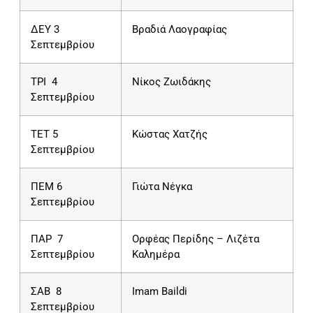
ΔΕΥ 3
Βραδιά Λαογραφίας
Σεπτεμβρίου
ΤΡΙ 4
Νίκος Ζωιδάκης
Σεπτεμβρίου
ΤΕΤ 5
Κώστας Χατζής
Σεπτεμβρίου
ΠΕΜ 6
Γιώτα Νέγκα
Σεπτεμβρίου
ΠΑΡ 7
Ορφέας Περίδης – Λιζέτα
Σεπτεμβρίου
Καλημέρα
ΣΑΒ 8
Ιmam Baildi
Σεπτεμβρίου