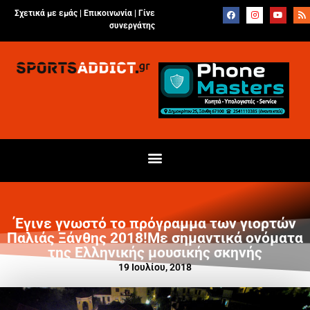
Σχετικά με εμάς |
Επικοινωνία
|
Γίνε
συνεργάτης
Έγινε γνωστό το πρόγραμμα των γιορτών
Παλιάς Ξάνθης 2018!Με σημαντικά ονόματα
της Ελληνικής μουσικής σκηνής
19 Ιουλίου, 2018