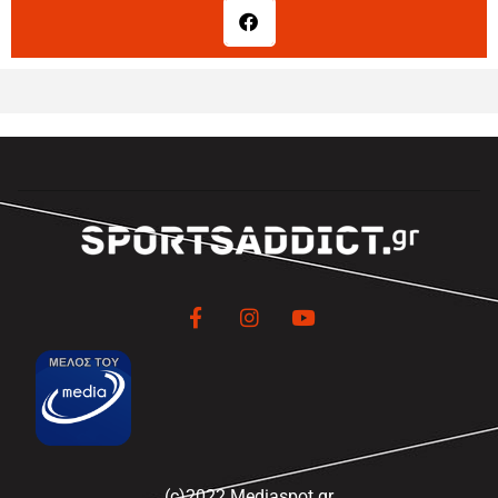
(c)2022 Mediaspot.gr