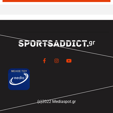
(c)2022 Mediaspot.gr