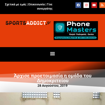
Σχετικά με εμάς |
Επικοινωνία
|
Γίνε
συνεργάτης
Άρχισε προετοιμασία η ομάδα του
Δημοκριτείου
28 Αυγούστου, 2019